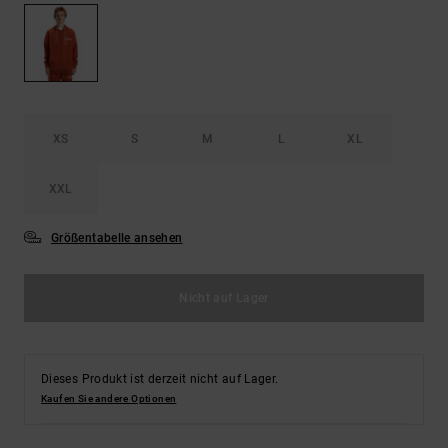
Kontaktformular.
FAQ
ansehen
XS
S
M
L
XL
XXL
Größentabelle ansehen
Nicht auf Lager
Dieses Produkt ist derzeit nicht auf Lager.
Kaufen Sie andere Optionen