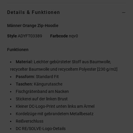
Details & Funktionen
Männer Orange Zip-Hoodie
Style
ADYFT03389
Farbcode
nqv0
Funktionen
Material:
Leichter gebürsteter Stoff aus Baumwolle,
recycelter Baumwolle und recyceltem Polyester [230 g/m2]
Passform:
Standard Fit
Taschen:
Kängurutasche
Fischgrätenband am Nacken
Stickerei auf der linken Brust
Kleiner DC-Logo-Print unten links am Ärmel
Kordelzüge mit gebrandetem Metallbesatz
Reißverschluss
DC RE/SOLVE-Logo-Details