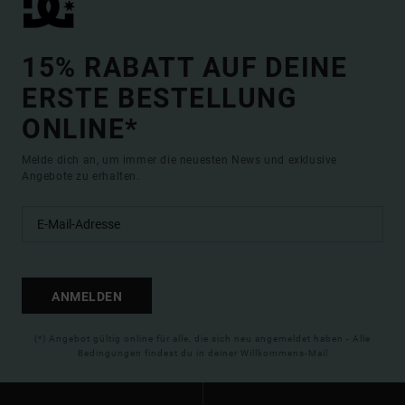
15% RABATT AUF DEINE
ERSTE BESTELLUNG
ONLINE*
Melde dich an, um immer die neuesten News und exklusive
Angebote zu erhalten.
ANMELDEN
(*) Angebot gültig online für alle, die sich neu angemeldet haben - Alle
Bedingungen findest du in deiner Willkommens-Mail