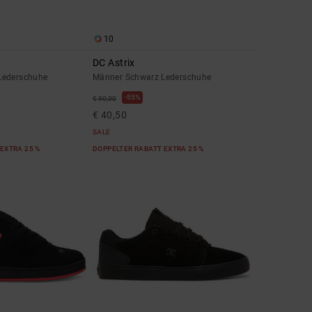
10
DC Astrix
Lederschuhe
Männer Schwarz Lederschuhe
55%
€ 90,00
€ 40,50
SALE
EXTRA 25 %
DOPPELTER RABATT EXTRA 25 %