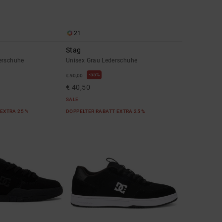
21
Stag
erschuhe
Unisex Grau Lederschuhe
55%
€ 90,00
€ 40,50
SALE
EXTRA 25 %
DOPPELTER RABATT EXTRA 25 %