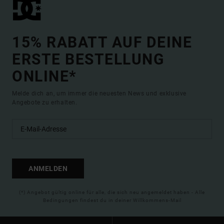
15% RABATT AUF DEINE
ERSTE BESTELLUNG
ONLINE*
Melde dich an, um immer die neuesten News und exklusive
Angebote zu erhalten.
ANMELDEN
(*) Angebot gültig online für alle, die sich neu angemeldet haben - Alle
Bedingungen findest du in deiner Willkommens-Mail