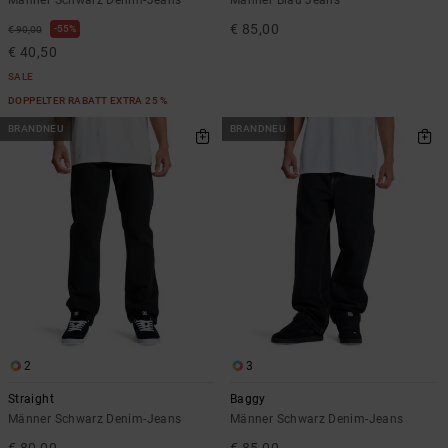
Männer Schwarz Denim-Jeans
Männer Blau Jeans
€ 85,00
55%
€ 90,00
€ 40,50
SALE
DOPPELTER RABATT EXTRA 25 %
BRANDNEU
BRANDNEU
2
3
Straight
Baggy
Männer Schwarz Denim-Jeans
Männer Schwarz Denim-Jeans