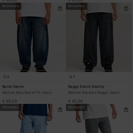
€ 80,00
€ 85,00
BRANDNEU
BRANDNEU
2
1
Barrel Denim
Baggy Denim Destroy
Männer Blau Barrel Fit Jeans
Männer Schwarz Baggy Jeans
€ 90,00
€ 95,00
BRANDNEU
BRANDNEU