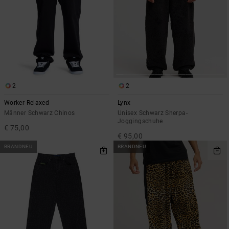
2
2
Worker Relaxed
Lynx
Männer Schwarz Chinos
Unisex Schwarz Sherpa-
Joggingschuhe
€ 75,00
€ 95,00
BRANDNEU
BRANDNEU