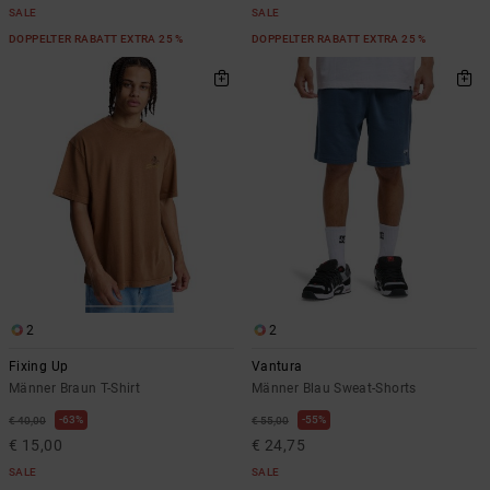
SALE
SALE
DOPPELTER RABATT EXTRA 25 %
DOPPELTER RABATT EXTRA 25 %
2
2
Fixing Up
Vantura
Männer Braun T-Shirt
Männer Blau Sweat-Shorts
63%
55%
€ 40,00
€ 55,00
€ 15,00
€ 24,75
SALE
SALE