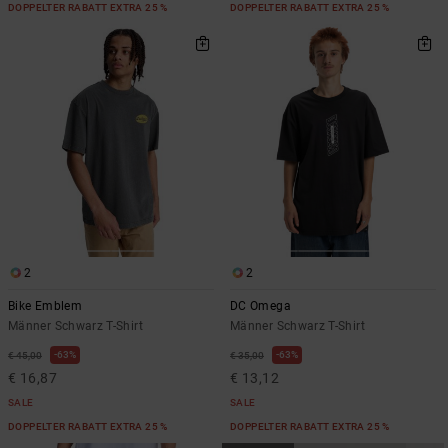
DOPPELTER RABATT EXTRA 25 %
DOPPELTER RABATT EXTRA 25 %
2
2
Bike Emblem
DC Omega
Männer Schwarz T-Shirt
Männer Schwarz T-Shirt
63%
63%
€ 45,00
€ 35,00
€ 16,87
€ 13,12
SALE
SALE
DOPPELTER RABATT EXTRA 25 %
DOPPELTER RABATT EXTRA 25 %