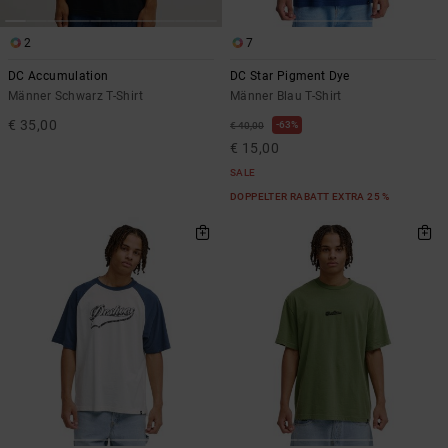
2
7
DC Accumulation
DC Star Pigment Dye
Männer Schwarz T-Shirt
Männer Blau T-Shirt
€ 35,00
63%
€ 40,00
€ 15,00
SALE
DOPPELTER RABATT EXTRA 25 %