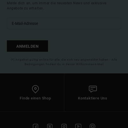
Melde dich an, um immer die neuesten News und exklusive
Angebote zu erhalten.
ANMELDEN
(*) Angebot gültig online für alle, die sich neu angemeldet haben - Alle
Bedingungen findest du in deiner Willkommens-Mail
Finde einen Shop
Kontaktiere Uns