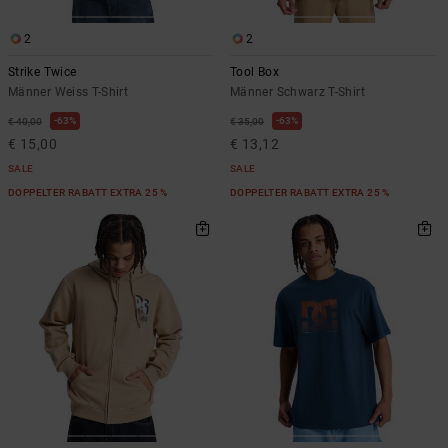
2
2
Strike Twice
Tool Box
Männer Weiss T-Shirt
Männer Schwarz T-Shirt
63%
63%
€ 40,00
€ 35,00
€ 15,00
€ 13,12
SALE
SALE
DOPPELTER RABATT EXTRA 25 %
DOPPELTER RABATT EXTRA 25 %