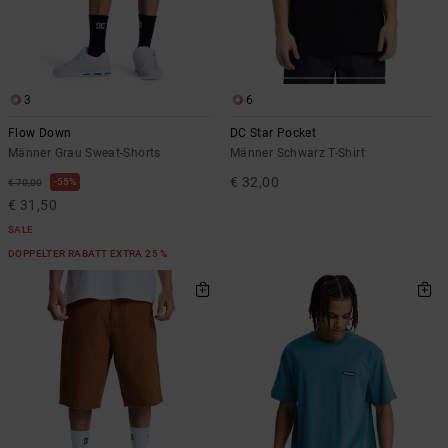
3
6
Flow Down
DC Star Pocket
Männer Grau Sweat-Shorts
Männer Schwarz T-Shirt
€ 32,00
55%
€ 70,00
€ 31,50
SALE
DOPPELTER RABATT EXTRA 25 %