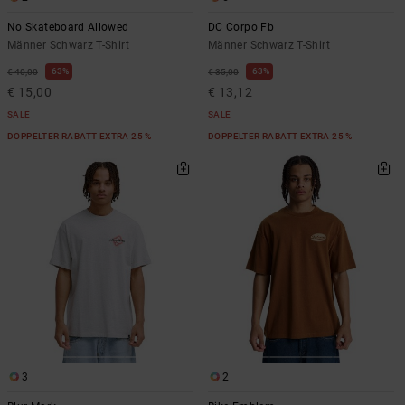
No Skateboard Allowed
DC Corpo Fb
Männer Schwarz T-Shirt
Männer Schwarz T-Shirt
63%
63%
€ 40,00
€ 35,00
€ 15,00
€ 13,12
SALE
SALE
DOPPELTER RABATT EXTRA 25 %
DOPPELTER RABATT EXTRA 25 %
3
2