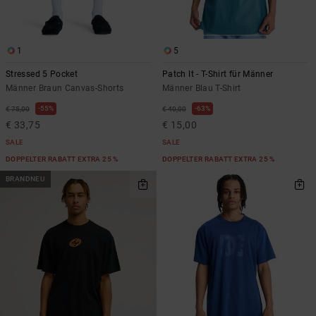
1
5
Stressed 5 Pocket
Patch It - T-Shirt für Männer
Männer Braun Canvas-Shorts
Männer Blau T-Shirt
55%
63%
€ 75,00
€ 40,00
€ 33,75
€ 15,00
SALE
SALE
DOPPELTER RABATT EXTRA 25 %
DOPPELTER RABATT EXTRA 25 %
BRANDNEU