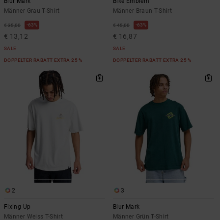
Blur Mark
Bike Emblem
Männer Grau T-Shirt
Männer Braun T-Shirt
63%
63%
€ 35,00
€ 45,00
€ 13,12
€ 16,87
SALE
SALE
DOPPELTER RABATT EXTRA 25 %
DOPPELTER RABATT EXTRA 25 %
2
3
Fixing Up
Blur Mark
Männer Weiss T-Shirt
Männer Grün T-Shirt