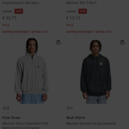
Kapuzenpulli Schwarz
Männer Rot T-Shirt
63%
63%
€ 90,00
€ 35,00
€ 33,75
€ 13,12
SALE
SALE
DOPPELTER RABATT EXTRA 25 %
DOPPELTER RABATT EXTRA 25 %
3
1
Flow Down
Skull Storm
Männer Grau Sweatshirt mit
Männer Schwarz Kapuzenpulli
Reißverschluss-Kragen