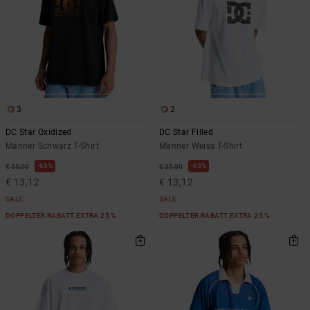
3
2
DC Star Oxidized
DC Star Filled
Männer Schwarz T-Shirt
Männer Weiss T-Shirt
63%
63%
€ 35,00
€ 35,00
€ 13,12
€ 13,12
SALE
SALE
DOPPELTER RABATT EXTRA 25 %
DOPPELTER RABATT EXTRA 25 %