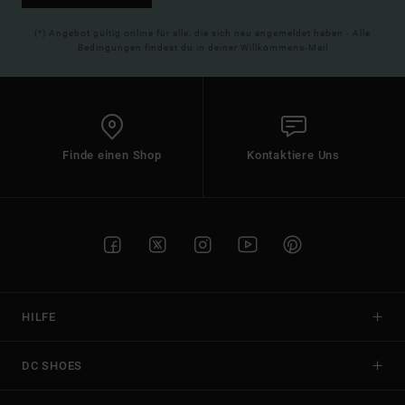
(*) Angebot gültig online für alle, die sich neu angemeldet haben - Alle
Bedingungen findest du in deiner Willkommens-Mail
Finde einen Shop
Kontaktiere Uns
HILFE
DC SHOES