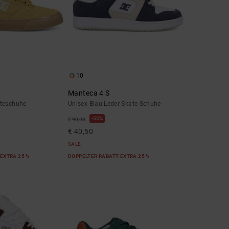
10
Manteca 4 S
ateschuhe
Unisex Blau Leder-Skate-Schuhe
55%
€ 90,00
€ 40,50
SALE
EXTRA 25 %
DOPPELTER RABATT EXTRA 25 %