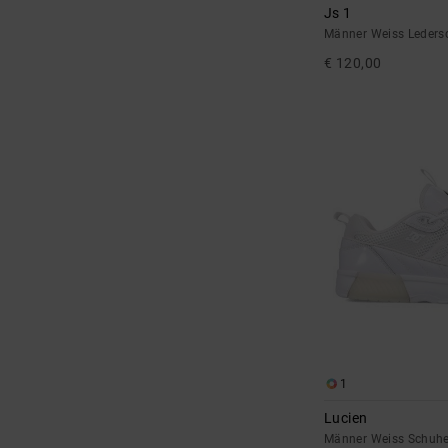
Js 1
Männer Weiss Leders
€ 120,00
1
Lucien
Männer Weiss Schuh