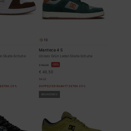
10
Manteca 4 S
er-Skate-Schuhe
Unisex Grün Leder-Skate-Schuhe
55%
€ 90,00
€ 40,50
SALE
EXTRA 25 %
DOPPELTER RABATT EXTRA 25 %
BRANDNEU