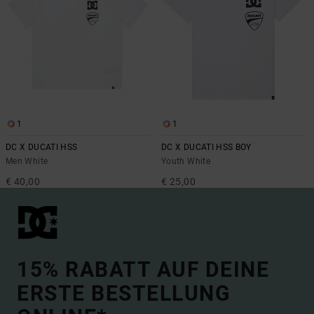
1
1
DC X DUCATI HSS
DC X DUCATI HSS BOY
Men White
Youth White
€ 40,00
€ 25,00
15% RABATT AUF DEINE
ERSTE BESTELLUNG