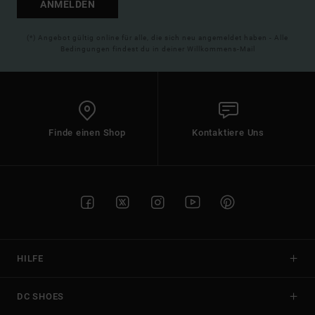
ANMELDEN
(*) Angebot gültig online für alle, die sich neu angemeldet haben - Alle
Bedingungen findest du in deiner Willkommens-Mail
Finde einen Shop
Kontaktiere Uns
HILFE
DC SHOES