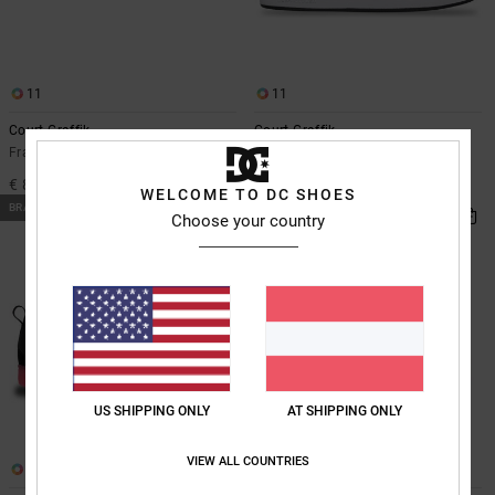
11
11
Court Graffik
Court Graffik
Frauen Weiss Lederschuhe
Frauen Weiss Lederschuhe
€ 85,00
€ 85,00
WELCOME TO DC SHOES
BRANDNEU
BRANDNEU
Choose your country
US SHIPPING ONLY
AT SHIPPING ONLY
VIEW ALL COUNTRIES
11
14