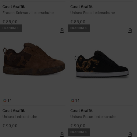
Kontaktformular.
Court Graffik
Court Graffik
FAQ
Frauen Schwarz Lederschuhe
Unisex Rosa Lederschuhe
ansehen
€ 85,00
€ 85,00
BRANDNEU
BRANDNEU
14
14
Court Graffik
Court Graffik
Unisex Lederschuhe
Unisex Braun Lederschuhe
€ 90,00
€ 90,00
BRANDNEU