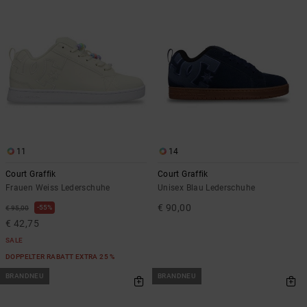
11
14
Court Graffik
Court Graffik
Frauen Weiss Lederschuhe
Unisex Blau Lederschuhe
€ 90,00
55%
€ 95,00
€ 42,75
SALE
DOPPELTER RABATT EXTRA 25 %
BRANDNEU
BRANDNEU