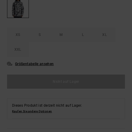
Kontaktformular.
FAQ
ansehen
XS
S
M
L
XL
XXL
Größentabelle ansehen
Nicht auf Lager
Dieses Produkt ist derzeit nicht auf Lager.
Kaufen Sie andere Optionen