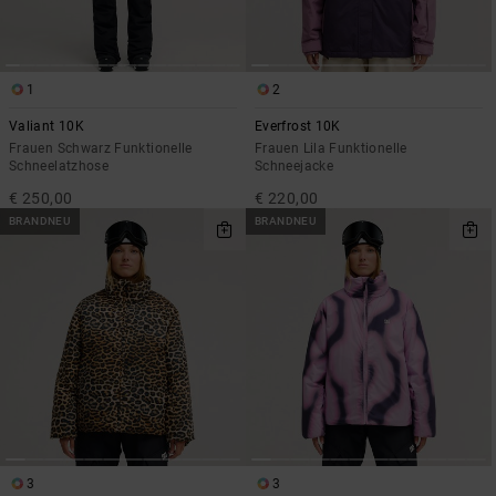
1
2
Valiant 10K
Everfrost 10K
Frauen Schwarz Funktionelle
Frauen Lila Funktionelle
Schneelatzhose
Schneejacke
€ 250,00
€ 220,00
BRANDNEU
BRANDNEU
3
3