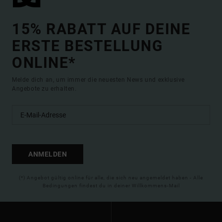
15% RABATT AUF DEINE
ERSTE BESTELLUNG
ONLINE*
Melde dich an, um immer die neuesten News und exklusive
Angebote zu erhalten.
ANMELDEN
(*) Angebot gültig online für alle, die sich neu angemeldet haben - Alle
Bedingungen findest du in deiner Willkommens-Mail