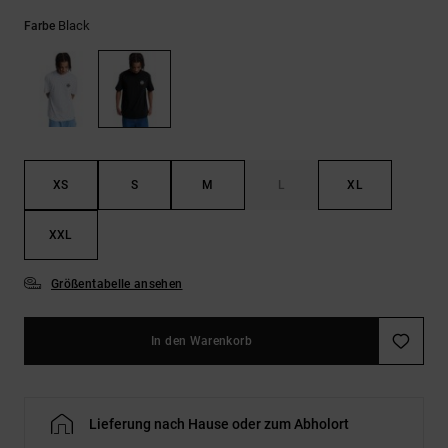
Kontaktformular.
Black
Farbe
FAQ
ansehen
XS
S
M
L
XL
XXL
Größentabelle ansehen
In den Warenkorb
Lieferung nach Hause oder zum Abholort