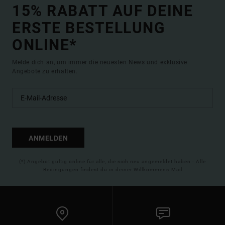
15% RABATT AUF DEINE
ERSTE BESTELLUNG
ONLINE*
Melde dich an, um immer die neuesten News und exklusive
Angebote zu erhalten.
ANMELDEN
(*) Angebot gültig online für alle, die sich neu angemeldet haben - Alle
Bedingungen findest du in deiner Willkommens-Mail