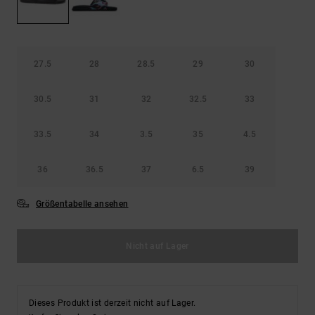
Kontaktformular.
FAQ
ansehen
27.5
28
28.5
29
30
30.5
31
32
32.5
33
33.5
34
3.5
35
4.5
36
36.5
37
6.5
39
Größentabelle ansehen
Nicht auf Lager
Dieses Produkt ist derzeit nicht auf Lager.