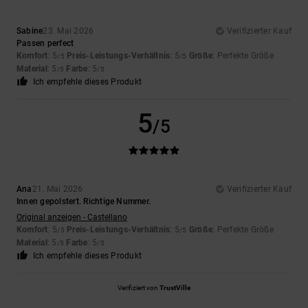
Sabine
23. Mai 2026
Verifizierter Kauf
Passen perfect
Komfort
: 5
Preis-Leistungs-Verhältnis
: 5
Größe
: Perfekte Größe
/5
/5
Material
: 5
Farbe
: 5
/5
/5
Ich empfehle dieses Produkt
5
/5
Ana
21. Mai 2026
Verifizierter Kauf
Innen gepolstert. Richtige Nummer.
Original anzeigen - Castellano
Komfort
: 5
Preis-Leistungs-Verhältnis
: 5
Größe
: Perfekte Größe
/5
/5
Material
: 5
Farbe
: 5
/5
/5
Ich empfehle dieses Produkt
Verifiziert von
TrustVille