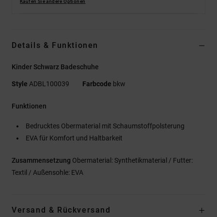
Kaufen Sie andere Optionen
Details & Funktionen
Kinder Schwarz Badeschuhe
Style
ADBL100039
Farbcode
bkw
Funktionen
Bedrucktes Obermaterial mit Schaumstoffpolsterung
EVA für Komfort und Haltbarkeit
Zusammensetzung
Obermaterial: Synthetikmaterial / Futter:
Textil / Außensohle: EVA
Versand & Rückversand