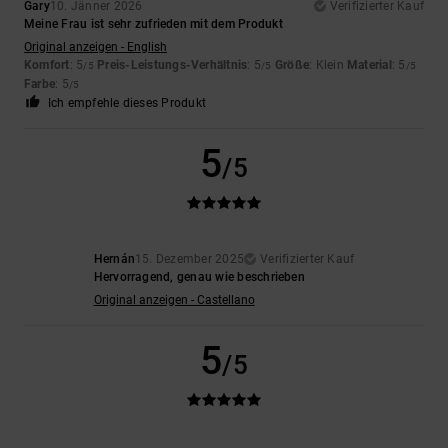
Gary
10. Jänner 2026
Verifizierter Kauf
Meine Frau ist sehr zufrieden mit dem Produkt
Original anzeigen - English
Komfort
: 5
Preis-Leistungs-Verhältnis
: 5
Größe
: Klein
Material
: 5
/5
/5
/5
Farbe
: 5
/5
Ich empfehle dieses Produkt
5
/5
Hernán
15. Dezember 2025
Verifizierter Kauf
Hervorragend, genau wie beschrieben
Original anzeigen - Castellano
5
/5