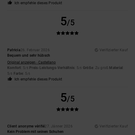
Ich empfehle dieses Produkt
5
/5
Patricia
26. Februar 2026
Verifizierter Kauf
Bequem und sehr hübsch
Original anzeigen - Castellano
Komfort
: 5
Preis-Leistungs-Verhältnis
: 5
Größe
: Zu groß
Material
:
/5
/5
5
Farbe
: 5
/5
/5
Ich empfehle dieses Produkt
5
/5
Client anonyme vérifié
27. Jänner 2026
Verifizierter Kauf
Kein Problem mit seinen Schuhen