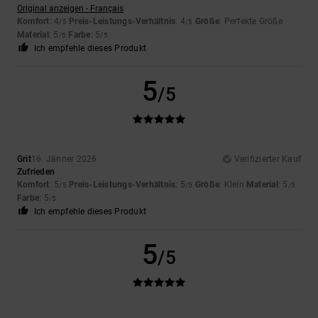
Original anzeigen - Français
Komfort
: 4
Preis-Leistungs-Verhältnis
: 4
Größe
: Perfekte Größe
/5
/5
Material
: 5
Farbe
: 5
/5
/5
Ich empfehle dieses Produkt
5
/5
Grit
16. Jänner 2026
Verifizierter Kauf
Zufrieden
Komfort
: 5
Preis-Leistungs-Verhältnis
: 5
Größe
: Klein
Material
: 5
/5
/5
/5
Farbe
: 5
/5
Ich empfehle dieses Produkt
5
/5