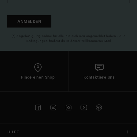
ANMELDEN
(*) Angebot gültig online für alle, die sich neu angemeldet haben - Alle
Bedingungen findest du in deiner Willkommens-Mail
Finde einen Shop
Kontaktiere Uns
HILFE