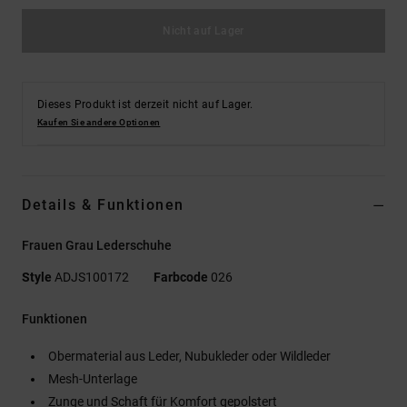
Nicht auf Lager
Dieses Produkt ist derzeit nicht auf Lager.
Kaufen Sie andere Optionen
Details & Funktionen
Frauen Grau Lederschuhe
Style
ADJS100172
Farbcode
026
Funktionen
Obermaterial aus Leder, Nubukleder oder Wildleder
Mesh-Unterlage
Zunge und Schaft für Komfort gepolstert