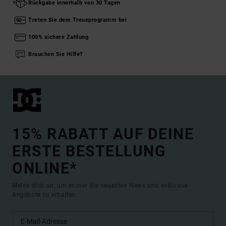
Rückgabe innerhalb von 30 Tagen
Treten Sie dem Treueprogramm bei
100% sichere Zahlung
Brauchen Sie Hilfe?
15% RABATT AUF DEINE
ERSTE BESTELLUNG
ONLINE*
Melde dich an, um immer die neuesten News und exklusive
Angebote zu erhalten.