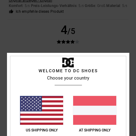
Original anzeigen - English
Komfort
: 5
Preis-Leistungs-Verhältnis
: 5
Größe
: Groß
Material
: 5
/5
/5
/5
Ich empfehle dieses Produkt
4
/5
Daniela
25. März 2026
Verifizierter Kauf
Weil es sehr gut ist, nur ein Problem, dass sich die Farbe von Jeans,
wenn es regnet abfärbt also die Schuhe werden dann bisschen blau,
WELCOME TO DC SHOES
aber ich glaube das geht weg
Choose your country
Komfort
: 5
Preis-Leistungs-Verhältnis
: 5
Größe
: Groß
Material
: 5
/5
/5
/5
Farbe
: 5
/5
Ich empfehle dieses Produkt
3
/5
US SHIPPING ONLY
AT SHIPPING ONLY