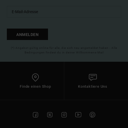
ANMELDEN
(*) Angebot gültig online für alle, die sich neu angemeldet haben - Alle
Bedingungen findest du in deiner Willkommens-Mail
Finde einen Shop
Kontaktiere Uns