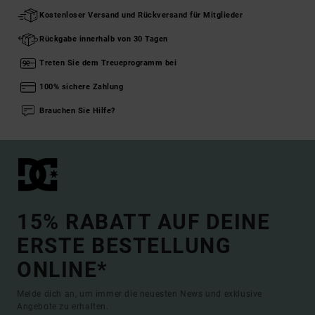
Kostenloser Versand und Rückversand für Mitglieder
Rückgabe innerhalb von 30 Tagen
Treten Sie dem Treueprogramm bei
100% sichere Zahlung
Brauchen Sie Hilfe?
15% RABATT AUF DEINE
ERSTE BESTELLUNG
ONLINE*
Melde dich an, um immer die neuesten News und exklusive
Angebote zu erhalten.