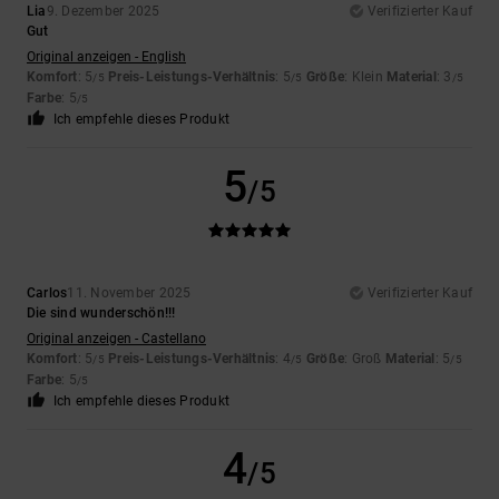
Lia
9. Dezember 2025
Verifizierter Kauf
Gut
Original anzeigen - English
Komfort
: 5
Preis-Leistungs-Verhältnis
: 5
Größe
: Klein
Material
: 3
/5
/5
/5
Farbe
: 5
/5
Ich empfehle dieses Produkt
5
/5
Carlos
11. November 2025
Verifizierter Kauf
Die sind wunderschön!!!
Original anzeigen - Castellano
Komfort
: 5
Preis-Leistungs-Verhältnis
: 4
Größe
: Groß
Material
: 5
/5
/5
/5
Farbe
: 5
/5
Ich empfehle dieses Produkt
4
/5