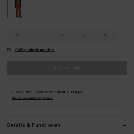
Kontaktformular.
FAQ
ansehen
XS
S
M
L
XL
Größentabelle ansehen
Nicht auf Lager
Dieses Produkt ist derzeit nicht auf Lager.
Kaufen Sie andere Optionen
Details & Funktionen