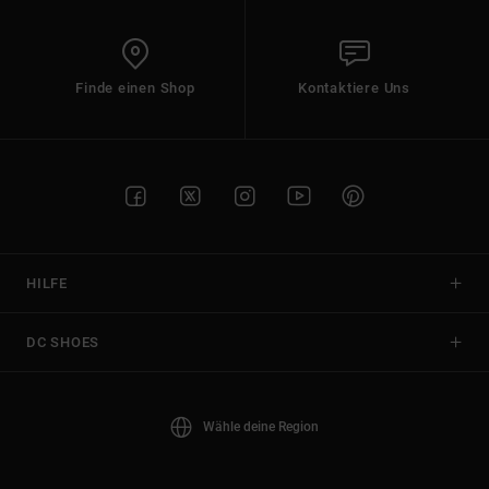
Finde einen Shop
Kontaktiere Uns
HILFE
DC SHOES
Wähle deine Region