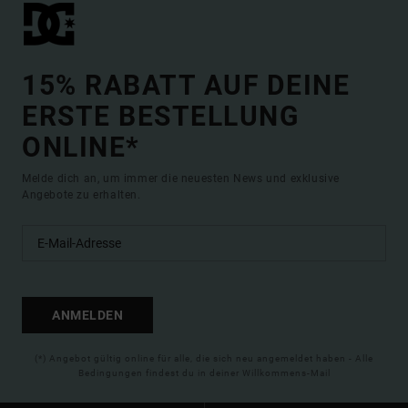
15% RABATT AUF DEINE
ERSTE BESTELLUNG
ONLINE*
Melde dich an, um immer die neuesten News und exklusive
Angebote zu erhalten.
ANMELDEN
(*) Angebot gültig online für alle, die sich neu angemeldet haben - Alle
Bedingungen findest du in deiner Willkommens-Mail