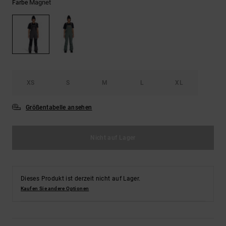
Kontaktformular.
Magnet
Farbe
FAQ
ansehen
XS
S
M
L
XL
Größentabelle ansehen
Nicht auf Lager
Dieses Produkt ist derzeit nicht auf Lager.
Kaufen Sie andere Optionen