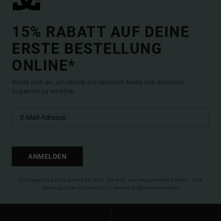
15% RABATT AUF DEINE
ERSTE BESTELLUNG
ONLINE*
Melde dich an, um immer die neuesten News und exklusive
Angebote zu erhalten.
ANMELDEN
(*) Angebot gültig online für alle, die sich neu angemeldet haben - Alle
Bedingungen findest du in deiner Willkommens-Mail