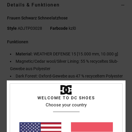
Details & Funktionen
Frauen Schwarz Schneelatzhose
Style
ADJTP03028
Farbcode
kzl0
Funktionen
Material:
WEATHER DEFENSE 15 [15.000 mm, 10.000 g]
Magnetic/Cedar wool/Silver Lining: 55 % recyceltes Slub-
Gewebe aus Polyester
Dark Forest: Oxford-Gewebe aus 47 % recyceltem Polyester
mit Stretch
Wärme und Futter:
Shell
WELCOME TO DC SHOES
60 % recyceltes Taft-Futter mit gebürstetem Trikot-Stoff an
Choose your country
den Knien
Andere Features:
C0 DWR
Durchgehend verklebte Nähte
Mit Mesh gefütterte Belüftungsöffnung an den Beinen