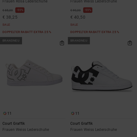
Frauen Rosa Lederschuhe
Frauen Weiss Lederschuhe
55%
55%
€ 85,00
€ 90,00
€ 38,25
€ 40,50
SALE
SALE
DOPPELTER RABATT EXTRA 25 %
DOPPELTER RABATT EXTRA 25 %
BRANDNEU
BRANDNEU
11
11
Court Graffik
Court Graffik
Frauen Weiss Lederschuhe
Frauen Weiss Lederschuhe