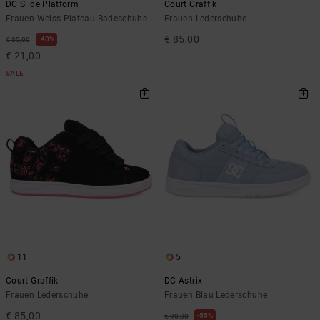
DC Slide Platform
Court Graffik
Frauen Weiss Plateau-Badeschuhe
Frauen Lederschuhe
€ 85,00
40%
€ 35,00
€ 21,00
SALE
11
5
Court Graffik
DC Astrix
Frauen Lederschuhe
Frauen Blau Lederschuhe
€ 85,00
55%
€ 90,00