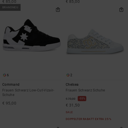
€ 85,00
€ 85,00
BRANDNEU
6
2
Command
Chelsea
Frauen Schwarz Low-Cut-Vizair-
Frauen Schwarz Schuhe
Schuhe
55%
€ 70,00
€ 95,00
€ 31,50
SALE
DOPPELTER RABATT EXTRA 25 %