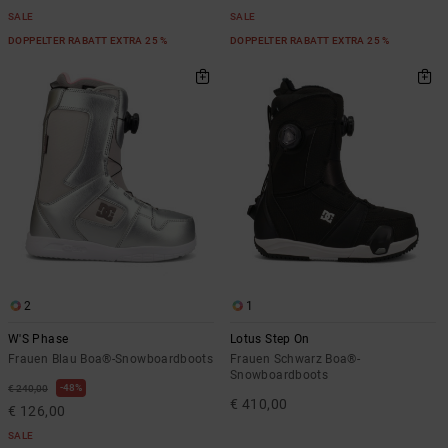
SALE
SALE
DOPPELTER RABATT EXTRA 25 %
DOPPELTER RABATT EXTRA 25 %
2
1
W'S Phase
Lotus Step On
Frauen Blau Boa®-Snowboardboots
Frauen Schwarz Boa®-
Snowboardboots
48%
€ 240,00
€ 410,00
€ 126,00
SALE