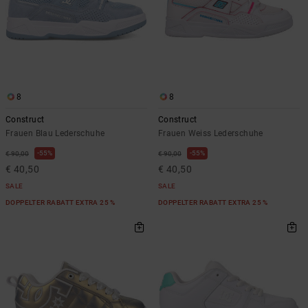
8
8
Construct
Construct
Frauen Blau Lederschuhe
Frauen Weiss Lederschuhe
55%
55%
€ 90,00
€ 90,00
€ 40,50
€ 40,50
SALE
SALE
DOPPELTER RABATT EXTRA 25 %
DOPPELTER RABATT EXTRA 25 %