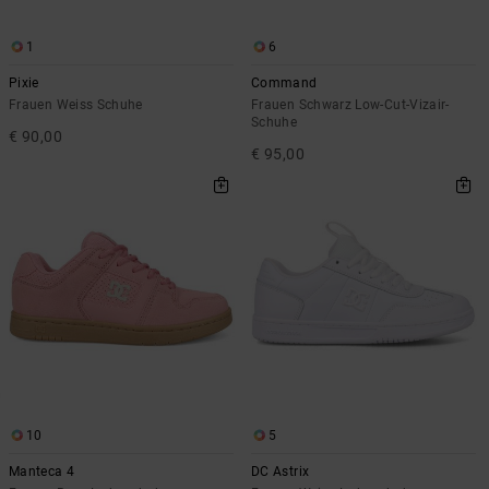
1
6
Pixie
Command
Frauen Weiss Schuhe
Frauen Schwarz Low-Cut-Vizair-
Schuhe
€ 90,00
€ 95,00
10
5
Manteca 4
DC Astrix