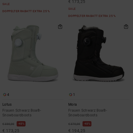
€ 173,25
SALE
SALE
DOPPELTER RABATT EXTRA 25 %
DOPPELTER RABATT EXTRA 25 %
4
1
Lotus
Mora
Frauen Schwarz Boa®-
Frauen Schwarz Boa®-
Snowboardboots
Snowboardboots
48%
48%
€ 330,00
€ 370,00
€ 173,25
€ 194,25