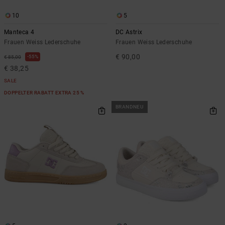
10
5
Manteca 4
DC Astrix
Frauen Weiss Lederschuhe
Frauen Weiss Lederschuhe
€ 90,00
55%
€ 85,00
€ 38,25
SALE
DOPPELTER RABATT EXTRA 25 %
BRANDNEU