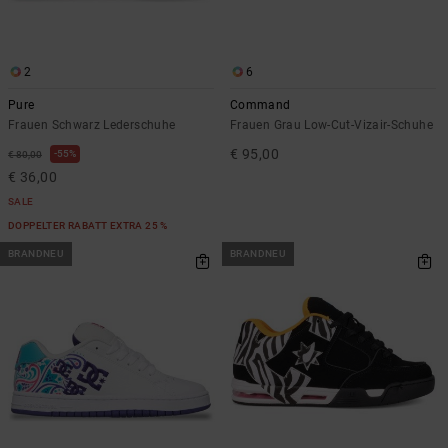
2
6
Pure
Command
Frauen Schwarz Lederschuhe
Frauen Grau Low-Cut-Vizair-Schuhe
€ 95,00
55%
€ 80,00
€ 36,00
SALE
DOPPELTER RABATT EXTRA 25 %
BRANDNEU
BRANDNEU