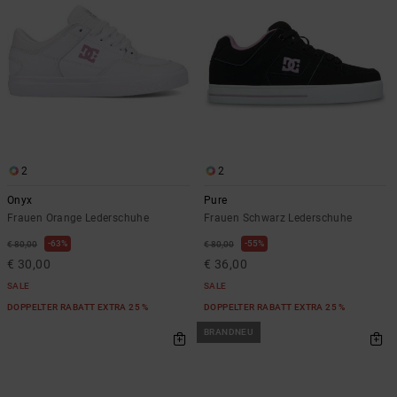
2
2
Onyx
Pure
Frauen Orange Lederschuhe
Frauen Schwarz Lederschuhe
63%
55%
€ 80,00
€ 80,00
€ 30,00
€ 36,00
SALE
SALE
DOPPELTER RABATT EXTRA 25 %
DOPPELTER RABATT EXTRA 25 %
BRANDNEU