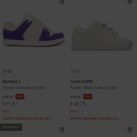
10
11
Manteca 4
Court Graffik
Frauen Lila Lederschuhe
Frauen Weiss Lederschuhe
63%
55%
€ 85,00
€ 95,00
€ 31,87
€ 42,75
SALE
SALE
DOPPELTER RABATT EXTRA 25 %
DOPPELTER RABATT EXTRA 25 %
BRANDNEU