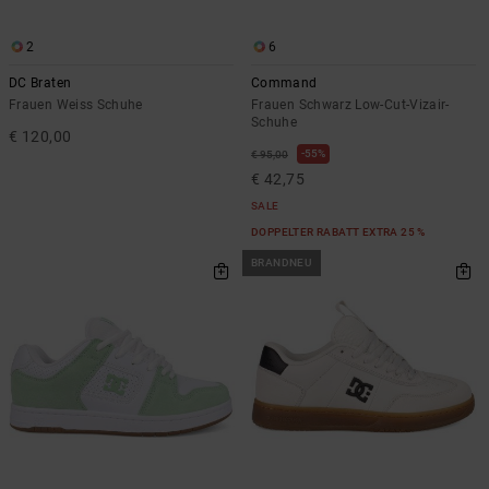
2
6
DC Braten
Command
Frauen Weiss Schuhe
Frauen Schwarz Low-Cut-Vizair-
Schuhe
€ 120,00
55%
€ 95,00
€ 42,75
SALE
DOPPELTER RABATT EXTRA 25 %
BRANDNEU