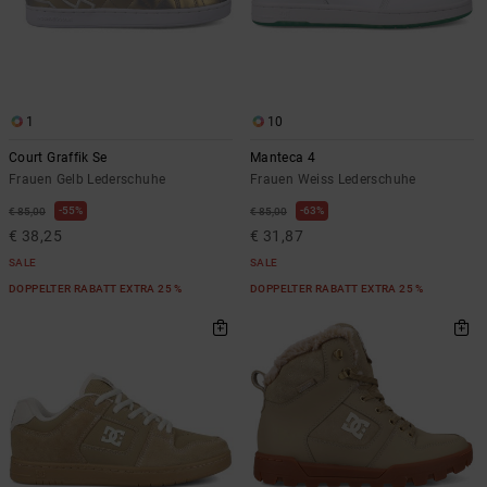
1
10
Court Graffik Se
Manteca 4
Frauen Gelb Lederschuhe
Frauen Weiss Lederschuhe
55%
63%
€ 85,00
€ 85,00
€ 38,25
€ 31,87
SALE
SALE
DOPPELTER RABATT EXTRA 25 %
DOPPELTER RABATT EXTRA 25 %