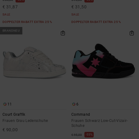
€ 31,87
€ 31,50
SALE
SALE
DOPPELTER RABATT EXTRA 25 %
DOPPELTER RABATT EXTRA 25 %
BRANDNEU
11
6
Court Graffik
Command
Frauen Grau Lederschuhe
Frauen Schwarz Low-Cut-Vizair-
Schuhe
€ 90,00
55%
€ 95,00