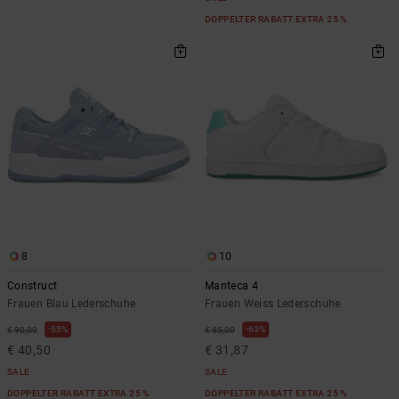
DOPPELTER RABATT EXTRA 25 %
8
10
Construct
Manteca 4
Frauen Blau Lederschuhe
Frauen Weiss Lederschuhe
55%
63%
€ 90,00
€ 85,00
€ 40,50
€ 31,87
SALE
SALE
DOPPELTER RABATT EXTRA 25 %
DOPPELTER RABATT EXTRA 25 %