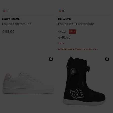
11
5
Court Graffik
DC Astrix
Frauen Lederschuhe
Frauen Blau Lederschuhe
€ 85,00
55%
€ 90,00
€ 40,50
SALE
DOPPELTER RABATT EXTRA 25 %