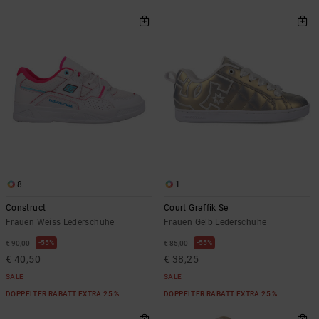
8
1
Construct
Court Graffik Se
Frauen Weiss Lederschuhe
Frauen Gelb Lederschuhe
55%
55%
€ 90,00
€ 85,00
€ 40,50
€ 38,25
SALE
SALE
DOPPELTER RABATT EXTRA 25 %
DOPPELTER RABATT EXTRA 25 %