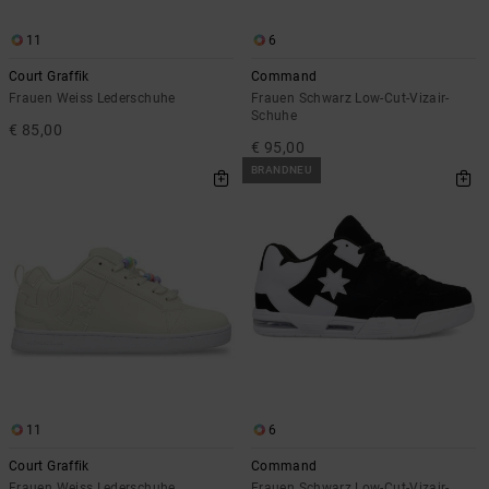
11
6
Court Graffik
Command
Frauen Weiss Lederschuhe
Frauen Schwarz Low-Cut-Vizair-
Schuhe
€ 85,00
€ 95,00
BRANDNEU
11
6
Court Graffik
Command
Frauen Weiss Lederschuhe
Frauen Schwarz Low-Cut-Vizair-