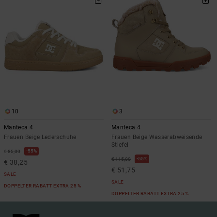
10
3
Manteca 4
Manteca 4
Frauen Beige Lederschuhe
Frauen Beige Wasserabweisende
Stiefel
55%
€ 85,00
55%
€ 115,00
€ 38,25
€ 51,75
SALE
SALE
DOPPELTER RABATT EXTRA 25 %
DOPPELTER RABATT EXTRA 25 %