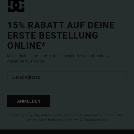
15% RABATT AUF DEINE
ERSTE BESTELLUNG
ONLINE*
Melde dich an, um immer die neuesten News und exklusive
Angebote zu erhalten.
ANMELDEN
(*) Angebot gültig online für alle, die sich neu angemeldet haben - Alle
Bedingungen findest du in deiner Willkommens-Mail