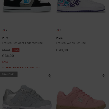
Kontaktformular.
FAQ
ansehen
2
1
Pure
Pixie
Frauen Schwarz Lederschuhe
Frauen Weiss Schuhe
€ 90,00
55%
€ 80,00
€ 36,00
SALE
DOPPELTER RABATT EXTRA 25 %
BRANDNEU