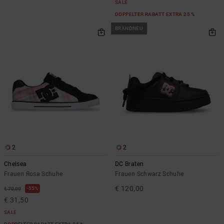
SALE
DOPPELTER RABATT EXTRA 25 %
BRANDNEU
2
2
Chelsea
DC Braten
Frauen Rosa Schuhe
Frauen Schwarz Schuhe
€ 120,00
55%
€ 70,00
€ 31,50
SALE