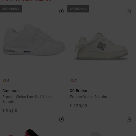
DOPPELTER RABATT EXTRA 25 %
BRANDNEU
BRANDNEU
6
2
Command
DC Braten
Frauen Weiss Low-Cut-Vizair-
Frauen Weiss Schuhe
Schuhe
€ 120,00
€ 95,00