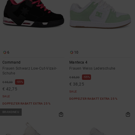
6
10
Command
Manteca 4
Frauen Schwarz Low-Cut-Vizair-
Frauen Weiss Lederschuhe
Schuhe
55%
€ 85,00
55%
€ 95,00
€ 38,25
€ 42,75
SALE
SALE
DOPPELTER RABATT EXTRA 25 %
DOPPELTER RABATT EXTRA 25 %
BRANDNEU