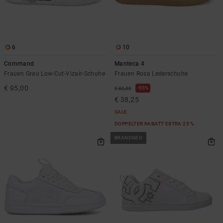
6
10
Command
Manteca 4
Frauen Grau Low-Cut-Vizair-Schuhe
Frauen Rosa Lederschuhe
€ 95,00
55%
€ 85,00
€ 38,25
SALE
DOPPELTER RABATT EXTRA 25 %
BRANDNEU