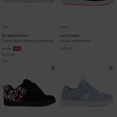
1
11
DC Slide Platform
Court Graffik
Frauen Weiss Plateau-Badeschuhe
Frauen Lederschuhe
€ 85,00
40%
€ 35,00
€ 21,00
SALE