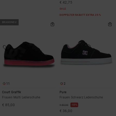
€ 42,75
SALE
DOPPELTER RABATT EXTRA 25 %
BRANDNEU
11
2
Court Graffik
Pure
Frauen Multi Lederschuhe
Frauen Schwarz Lederschuhe
€ 85,00
55%
€ 80,00
€ 36,00