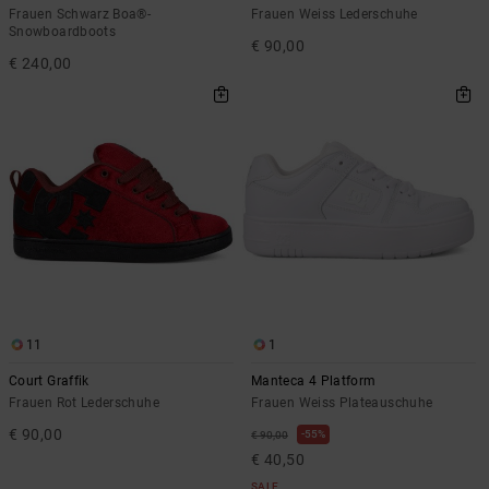
Frauen Schwarz Boa®-
Frauen Weiss Lederschuhe
Snowboardboots
€ 90,00
€ 240,00
11
1
Court Graffik
Manteca 4 Platform
Frauen Rot Lederschuhe
Frauen Weiss Plateauschuhe
€ 90,00
55%
€ 90,00
€ 40,50
SALE