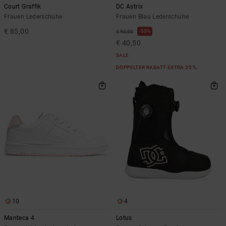
Court Graffik
DC Astrix
Frauen Lederschuhe
Frauen Blau Lederschuhe
€ 85,00
55%
€ 90,00
€ 40,50
SALE
DOPPELTER RABATT EXTRA 25 %
10
4
Manteca 4
Lotus