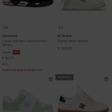
6
2
Command
DC Braten
Frauen Schwarz Low-Cut-Vizair-
Frauen Weiss Schuhe
Schuhe
€ 120,00
55%
€ 95,00
€ 42,75
SALE
DOPPELTER RABATT EXTRA 25 %
BRANDNEU