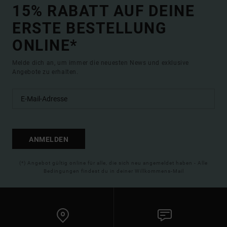
15% RABATT AUF DEINE
ERSTE BESTELLUNG
ONLINE*
Melde dich an, um immer die neuesten News und exklusive
Angebote zu erhalten.
ANMELDEN
(*) Angebot gültig online für alle, die sich neu angemeldet haben - Alle
Bedingungen findest du in deiner Willkommens-Mail