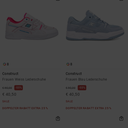
8
8
Construct
Construct
Frauen Weiss Lederschuhe
Frauen Blau Lederschuhe
55%
55%
€ 90,00
€ 90,00
€ 40,50
€ 40,50
SALE
SALE
DOPPELTER RABATT EXTRA 25 %
DOPPELTER RABATT EXTRA 25 %