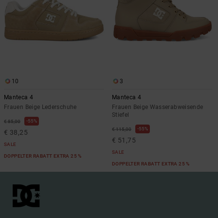
10
3
Manteca 4
Manteca 4
Frauen Beige Lederschuhe
Frauen Beige Wasserabweisende
Stiefel
55%
€ 85,00
55%
€ 115,00
€ 38,25
€ 51,75
SALE
SALE
DOPPELTER RABATT EXTRA 25 %
DOPPELTER RABATT EXTRA 25 %