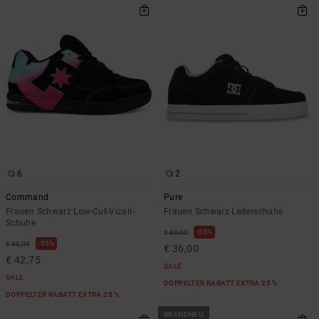
6
2
Command
Pure
Frauen Schwarz Low-Cut-Vizair-
Frauen Schwarz Lederschuhe
Schuhe
55%
€ 80,00
55%
€ 95,00
€ 36,00
€ 42,75
SALE
SALE
DOPPELTER RABATT EXTRA 25 %
DOPPELTER RABATT EXTRA 25 %
BRANDNEU