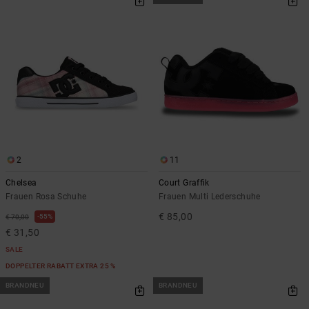
2
11
Chelsea
Court Graffik
Frauen Rosa Schuhe
Frauen Multi Lederschuhe
€ 85,00
55%
€ 70,00
€ 31,50
SALE
DOPPELTER RABATT EXTRA 25 %
BRANDNEU
BRANDNEU