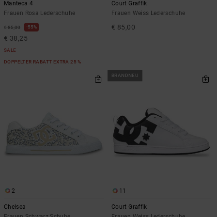
Manteca 4
Court Graffik
Frauen Rosa Lederschuhe
Frauen Weiss Lederschuhe
€ 85,00
55%
€ 85,00
€ 38,25
SALE
DOPPELTER RABATT EXTRA 25 %
BRANDNEU
2
11
Chelsea
Court Graffik
Frauen Schwarz Schuhe
Frauen Weiss Lederschuhe