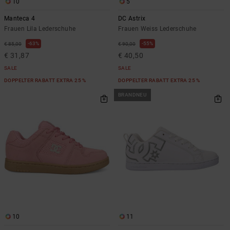
10
5
Manteca 4
DC Astrix
Frauen Lila Lederschuhe
Frauen Weiss Lederschuhe
63%
55%
€ 85,00
€ 90,00
€ 31,87
€ 40,50
SALE
SALE
DOPPELTER RABATT EXTRA 25 %
DOPPELTER RABATT EXTRA 25 %
BRANDNEU
10
11