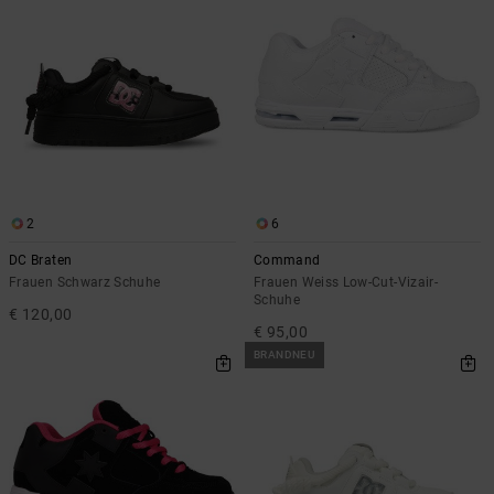
2
6
DC Braten
Command
Frauen Schwarz Schuhe
Frauen Weiss Low-Cut-Vizair-
Schuhe
€ 120,00
€ 95,00
BRANDNEU