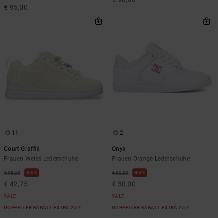
€ 95,00
11
2
Court Graffik
Onyx
Frauen Weiss Lederschuhe
Frauen Orange Lederschuhe
55%
63%
€ 95,00
€ 80,00
€ 42,75
€ 30,00
SALE
SALE
DOPPELTER RABATT EXTRA 25 %
DOPPELTER RABATT EXTRA 25 %