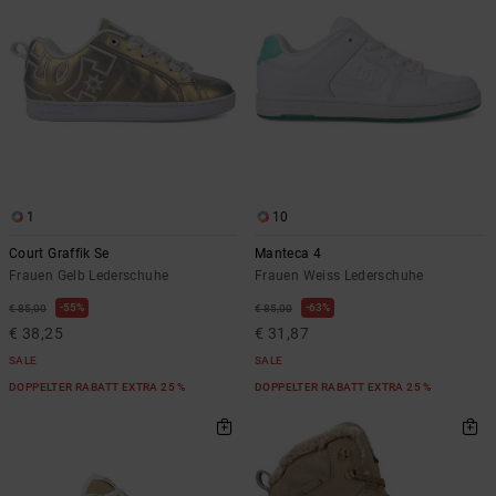
1
10
Court Graffik Se
Manteca 4
Frauen Gelb Lederschuhe
Frauen Weiss Lederschuhe
55%
63%
€ 85,00
€ 85,00
€ 38,25
€ 31,87
SALE
SALE
DOPPELTER RABATT EXTRA 25 %
DOPPELTER RABATT EXTRA 25 %