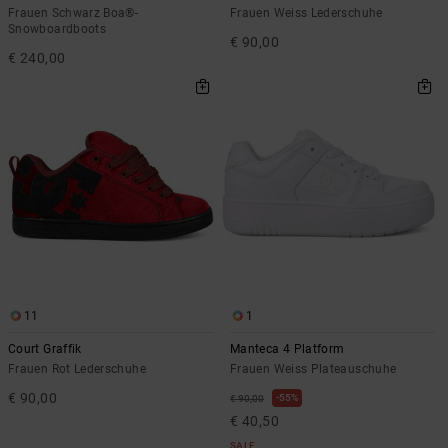
Frauen Schwarz Boa®-
Frauen Weiss Lederschuhe
Snowboardboots
€ 90,00
€ 240,00
11
1
Court Graffik
Manteca 4 Platform
Frauen Rot Lederschuhe
Frauen Weiss Plateauschuhe
€ 90,00
55%
€ 90,00
€ 40,50
SALE