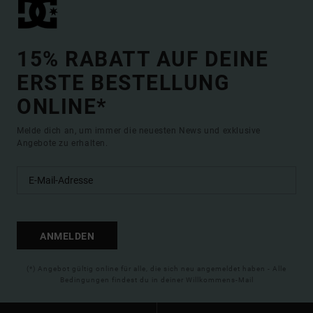
15% RABATT AUF DEINE
ERSTE BESTELLUNG
ONLINE*
Melde dich an, um immer die neuesten News und exklusive
Angebote zu erhalten.
ANMELDEN
(*) Angebot gültig online für alle, die sich neu angemeldet haben - Alle
Bedingungen findest du in deiner Willkommens-Mail