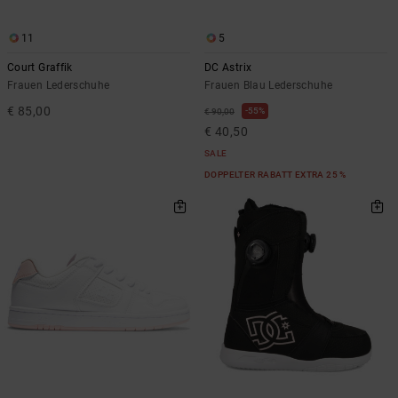
11
5
Court Graffik
DC Astrix
Frauen Lederschuhe
Frauen Blau Lederschuhe
€ 85,00
55%
€ 90,00
€ 40,50
SALE
DOPPELTER RABATT EXTRA 25 %