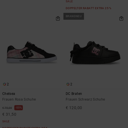
SALE
DOPPELTER RABATT EXTRA 25 %
BRANDNEU
2
2
Chelsea
DC Braten
Frauen Rosa Schuhe
Frauen Schwarz Schuhe
€ 120,00
55%
€ 70,00
€ 31,50
SALE