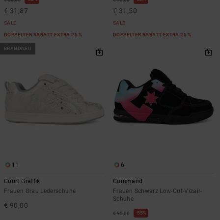
€ 31,87
€ 31,50
SALE
SALE
DOPPELTER RABATT EXTRA 25 %
DOPPELTER RABATT EXTRA 25 %
BRANDNEU
11
6
Court Graffik
Command
Frauen Grau Lederschuhe
Frauen Schwarz Low-Cut-Vizair-
Schuhe
€ 90,00
55%
€ 95,00