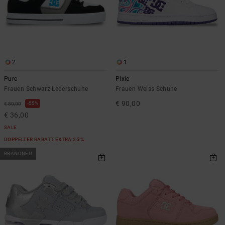
Kontaktformular.
FAQ
ansehen
2
1
Pure
Pixie
Frauen Schwarz Lederschuhe
Frauen Weiss Schuhe
€ 90,00
55%
€ 80,00
€ 36,00
SALE
DOPPELTER RABATT EXTRA 25 %
BRANDNEU