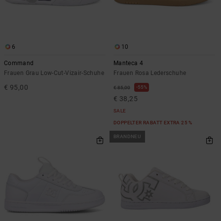
6
10
Command
Manteca 4
Frauen Grau Low-Cut-Vizair-Schuhe
Frauen Rosa Lederschuhe
€ 95,00
55%
€ 85,00
€ 38,25
SALE
DOPPELTER RABATT EXTRA 25 %
BRANDNEU