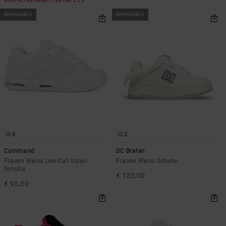
DOPPELTER RABATT EXTRA 25 %
BRANDNEU
BRANDNEU
6
2
Command
DC Braten
Frauen Weiss Low-Cut-Vizair-
Frauen Weiss Schuhe
Schuhe
€ 120,00
€ 95,00