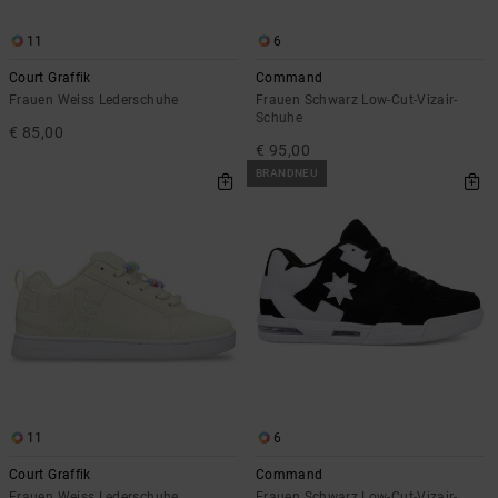
11
6
Court Graffik
Command
Frauen Weiss Lederschuhe
Frauen Schwarz Low-Cut-Vizair-
Schuhe
€ 85,00
€ 95,00
BRANDNEU
11
6
Court Graffik
Command
Frauen Weiss Lederschuhe
Frauen Schwarz Low-Cut-Vizair-