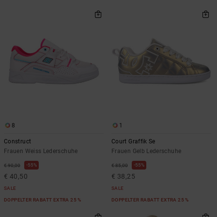
8
1
Construct
Court Graffik Se
Frauen Weiss Lederschuhe
Frauen Gelb Lederschuhe
55%
55%
€ 90,00
€ 85,00
€ 40,50
€ 38,25
SALE
SALE
DOPPELTER RABATT EXTRA 25 %
DOPPELTER RABATT EXTRA 25 %