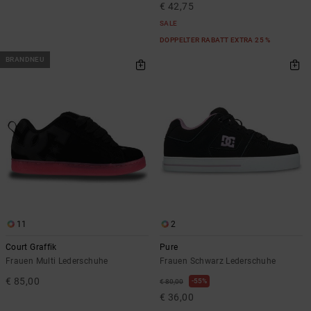
€ 42,75
SALE
DOPPELTER RABATT EXTRA 25 %
BRANDNEU
11
2
Court Graffik
Pure
Frauen Multi Lederschuhe
Frauen Schwarz Lederschuhe
€ 85,00
55%
€ 80,00
€ 36,00