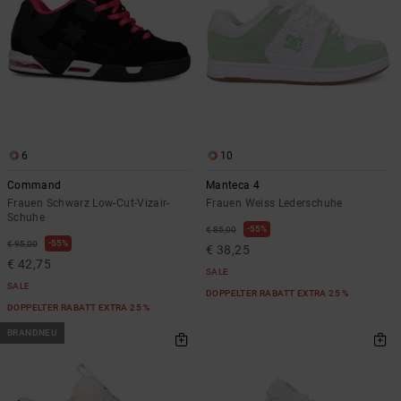
6
10
Command
Manteca 4
Frauen Schwarz Low-Cut-Vizair-
Frauen Weiss Lederschuhe
Schuhe
55%
€ 85,00
55%
€ 95,00
€ 38,25
€ 42,75
SALE
SALE
DOPPELTER RABATT EXTRA 25 %
DOPPELTER RABATT EXTRA 25 %
BRANDNEU