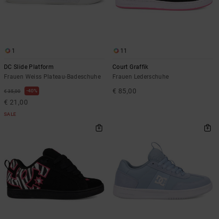
1
11
DC Slide Platform
Court Graffik
Frauen Weiss Plateau-Badeschuhe
Frauen Lederschuhe
€ 85,00
40%
€ 35,00
€ 21,00
SALE