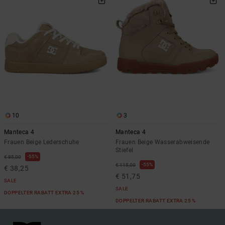
10
3
Manteca 4
Manteca 4
Frauen Beige Lederschuhe
Frauen Beige Wasserabweisende
Stiefel
55%
€ 85,00
55%
€ 115,00
€ 38,25
€ 51,75
SALE
SALE
DOPPELTER RABATT EXTRA 25 %
DOPPELTER RABATT EXTRA 25 %