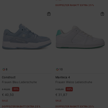
DOPPELTER RABATT EXTRA 25 %
8
10
Construct
Manteca 4
Frauen Blau Lederschuhe
Frauen Weiss Lederschuhe
55%
63%
€ 90,00
€ 85,00
€ 40,50
€ 31,87
SALE
SALE
DOPPELTER RABATT EXTRA 25 %
DOPPELTER RABATT EXTRA 25 %