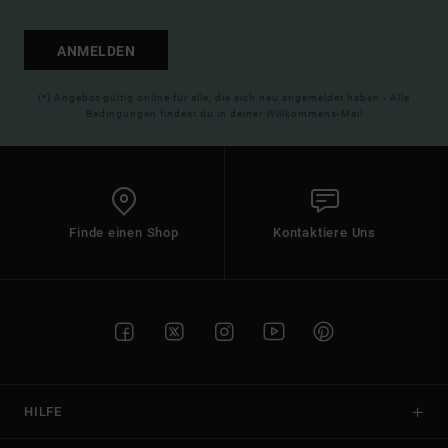
ANMELDEN
(*) Angebot gültig online für alle, die sich neu angemeldet haben - Alle
Bedingungen findest du in deiner Willkommens-Mail
Finde einen Shop
Kontaktiere Uns
HILFE