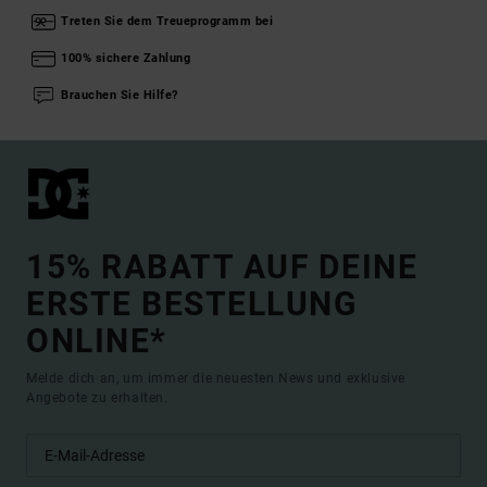
Treten Sie dem Treueprogramm bei
100% sichere Zahlung
Brauchen Sie Hilfe?
15% RABATT AUF DEINE
ERSTE BESTELLUNG
ONLINE*
Melde dich an, um immer die neuesten News und exklusive
Angebote zu erhalten.