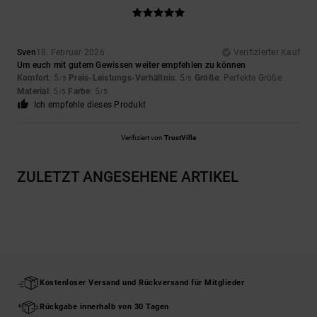
Sven
18. Februar 2026
Verifizierter Kauf
Um euch mit gutem Gewissen weiter empfehlen zu können
Komfort
: 5
Preis-Leistungs-Verhältnis
: 5
Größe
: Perfekte Größe
/5
/5
Material
: 5
Farbe
: 5
/5
/5
Ich empfehle dieses Produkt
Verifiziert von
TrustVille
ZULETZT ANGESEHENE ARTIKEL
Kostenloser Versand und Rückversand für Mitglieder
Rückgabe innerhalb von 30 Tagen