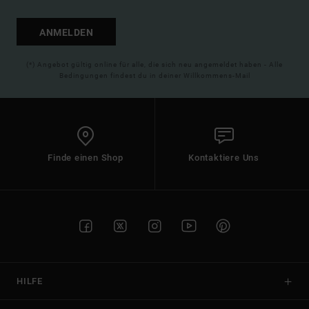
ANMELDEN
(*) Angebot gültig online für alle, die sich neu angemeldet haben - Alle
Bedingungen findest du in deiner Willkommens-Mail
Finde einen Shop
Kontaktiere Uns
HILFE