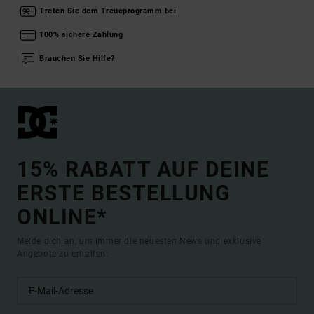
Treten Sie dem Treueprogramm bei
100% sichere Zahlung
Brauchen Sie Hilfe?
15% RABATT AUF DEINE
ERSTE BESTELLUNG
ONLINE*
Melde dich an, um immer die neuesten News und exklusive
Angebote zu erhalten.