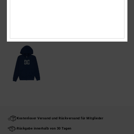
Versand & Rückversand
ZULETZT ANGESEHENE ARTIKEL
Kostenloser Versand und Rückversand für Mitglieder
Rückgabe innerhalb von 30 Tagen