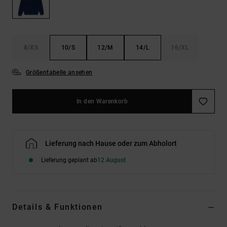
Kontaktformular.
FAQ
ansehen
8/XS
10/S
12/M
14/L
16/XL
Größentabelle ansehen
In den Warenkorb
Lieferung nach Hause oder zum Abholort
Lieferung geplant ab
12 August
Details & Funktionen