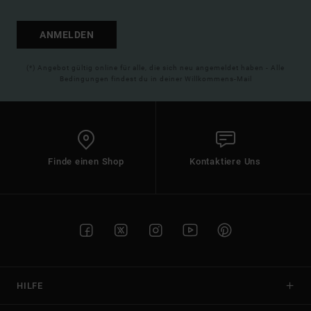
ANMELDEN
(*) Angebot gültig online für alle, die sich neu angemeldet haben - Alle
Bedingungen findest du in deiner Willkommens-Mail
Finde einen Shop
Kontaktiere Uns
HILFE