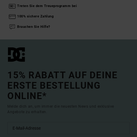
Treten Sie dem Treueprogramm bei
100% sichere Zahlung
Brauchen Sie Hilfe?
15% RABATT AUF DEINE
ERSTE BESTELLUNG
ONLINE*
Melde dich an, um immer die neuesten News und exklusive
Angebote zu erhalten.