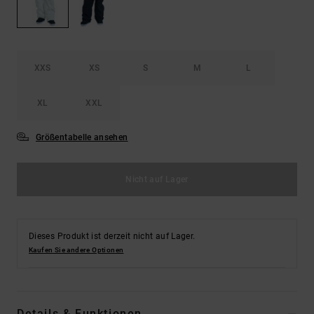
Kontaktformular.
FAQ
ansehen
XXS
XS
S
M
L
XL
XXL
Größentabelle ansehen
Nicht auf Lager
Dieses Produkt ist derzeit nicht auf Lager.
Kaufen Sie andere Optionen
Details & Funktionen