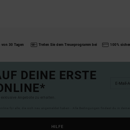
b von 30 Tagen
Treten Sie dem Treueprogramm bei
100% siche
UF DEINE ERSTE
ONLINE*
exklusive Angebote zu erhalten.
online für alle, die sich neu angemeldet haben - Alle Bedingungen findest du in dei
HILFE