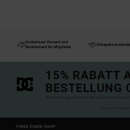
Kostenloser Versand und
Rückgabe innerhal
Rückversand für Mitglieder
15% RABATT A
BESTELLUNG 
Melde dich an, um immer die neuesten News und 
(*) Angebot gültig 
FINDE EINEN SHOP