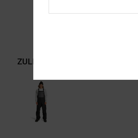
ZULETZT ANGESEHENE ARTIKE