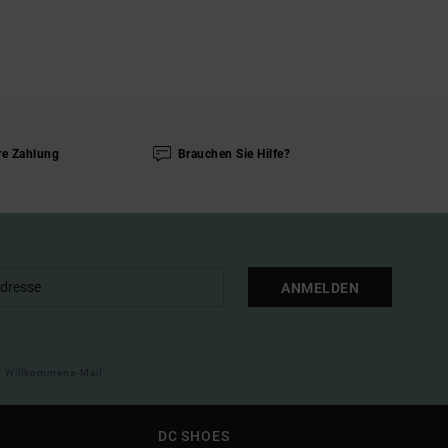
re Zahlung
Brauchen Sie Hilfe?
ANMELDEN
ner Willkommens-Mail
DC SHOES