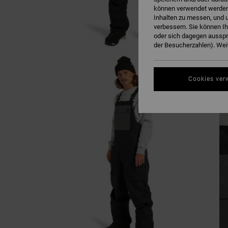
können verwendet werden,
Inhalten zu messen, und u
verbessern. Sie können I
oder sich dagegen ausspr
der Besucherzahlen). Weit
Cookies ver