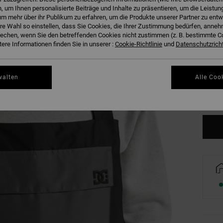
 um Ihnen personalisierte Beiträge und Inhalte zu präsentieren, um die Leistu
m mehr über ihr Publikum zu erfahren, um die Produkte unserer Partner zu entw
hre Wahl so einstellen, dass Sie Cookies, die Ihrer Zustimmung bedürfen, anne
echen, wenn Sie den betreffenden Cookies nicht zustimmen (z. B. bestimmte 
ere Informationen finden Sie in unserer :
Cookie-Richtlinie
und
Datenschutzricht
XS
walten
Alle Coo
Gr