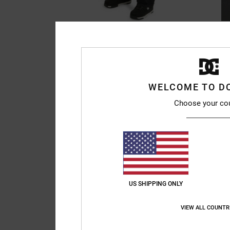
WELCOME TO D
Choose your co
US SHIPPING ONLY
VIEW ALL COUNTR