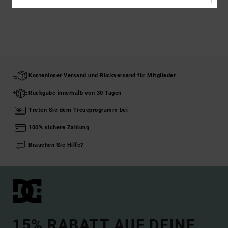
Kostenloser Versand und Rückversand für Mitglieder
Rückgabe innerhalb von 30 Tagen
Treten Sie dem Treueprogramm bei
100% sichere Zahlung
Brauchen Sie Hilfe?
15% RABATT AUF DEINE