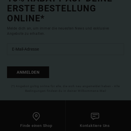
ERSTE BESTELLUNG
ONLINE*
Melde dich an, um immer die neuesten News und exklusive
Angebote zu erhalten.
ANMELDEN
(*) Angebot gültig online für alle, die sich neu angemeldet haben - Alle
Bedingungen findest du in deiner Willkommens-Mail
Finde einen Shop
Kontaktiere Uns