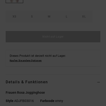
Kontaktformular.
FAQ
ansehen
XS
S
M
L
XL
Nicht auf Lager
Dieses Produkt ist derzeit nicht auf Lager.
Kaufen Sie andere Optionen
Details & Funktionen
Frauen Rosa Jogginghose
Style
ADJFB03016
Farbcode
xmny