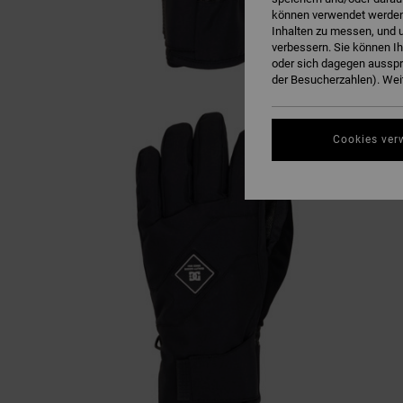
können verwendet werden,
Inhalten zu messen, und u
verbessern. Sie können I
oder sich dagegen ausspr
der Besucherzahlen). Weit
Cookies ver