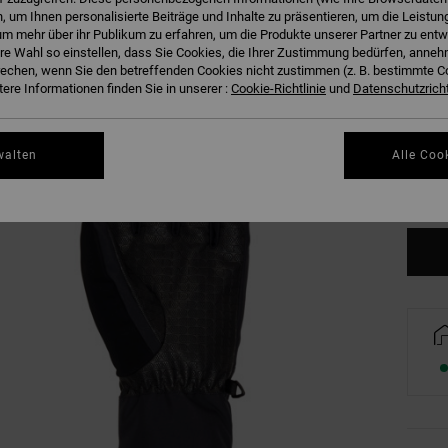
 um Ihnen personalisierte Beiträge und Inhalte zu präsentieren, um die Leistu
m mehr über ihr Publikum zu erfahren, um die Produkte unserer Partner zu entw
hre Wahl so einstellen, dass Sie Cookies, die Ihrer Zustimmung bedürfen, anne
echen, wenn Sie den betreffenden Cookies nicht zustimmen (z. B. bestimmte 
ere Informationen finden Sie in unserer :
Cookie-Richtlinie
und
Datenschutzricht
S
walten
Alle Coo
Gr