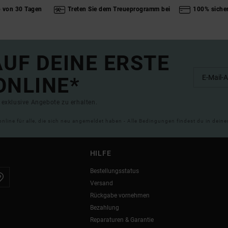
b von 30 Tagen
Treten Sie dem Treueprogramm bei
100% siche
UF DEINE ERSTE
ONLINE*
exklusive Angebote zu erhalten.
online für alle, die sich neu angemeldet haben - Alle Bedingungen findest du in dei
HILFE
Bestellungsstatus
Versand
Rückgabe vornehmen
Bezahlung
Reparaturen & Garantie