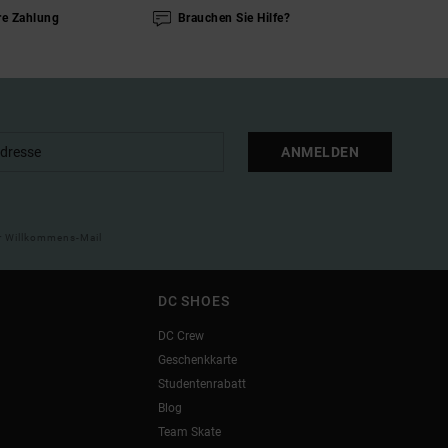
re Zahlung
Brauchen Sie Hilfe?
ANMELDEN
ner Willkommens-Mail
DC SHOES
DC Crew
Geschenkkarte
Studentenrabatt
Blog
Team Skate