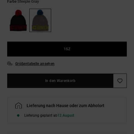
Kontaktformular.
Steeple Gray
Farbe
FAQ
ansehen
1SZ
Größentabelle ansehen
In den Warenkorb
Lieferung nach Hause oder zum Abholort
Lieferung geplant ab
12 August