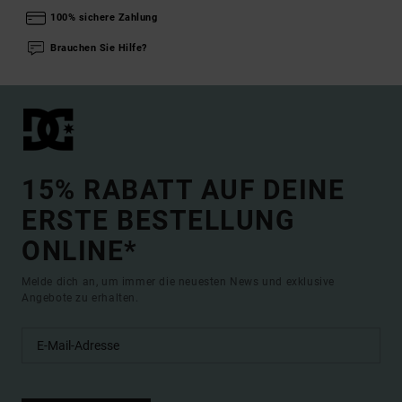
100% sichere Zahlung
Brauchen Sie Hilfe?
15% RABATT AUF DEINE
ERSTE BESTELLUNG
ONLINE*
Melde dich an, um immer die neuesten News und exklusive
Angebote zu erhalten.