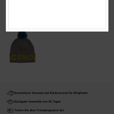
ZULETZT ANGESEHENE ARTIKEL
Kostenloser Versand und Rückversand für Mitglieder
Rückgabe innerhalb von 30 Tagen
Treten Sie dem Treueprogramm bei