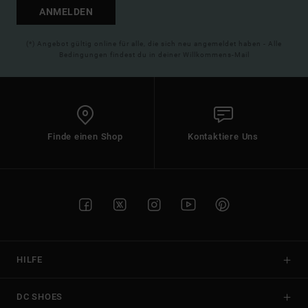
ANMELDEN
(*) Angebot gültig online für alle, die sich neu angemeldet haben - Alle
Bedingungen findest du in deiner Willkommens-Mail
Finde einen Shop
Kontaktiere Uns
HILFE
DC SHOES