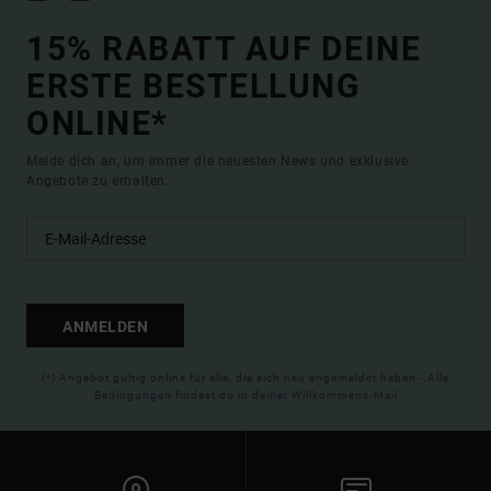
15% RABATT AUF DEINE
ERSTE BESTELLUNG
ONLINE*
Melde dich an, um immer die neuesten News und exklusive
Angebote zu erhalten.
ANMELDEN
(*) Angebot gültig online für alle, die sich neu angemeldet haben - Alle
Bedingungen findest du in deiner Willkommens-Mail