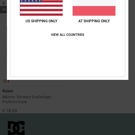
€ 18,00
BRANDNEU
US SHIPPING ONLY
AT SHIPPING ONLY
VIEW ALL COUNTRIES
3
Ripper
Männer Schwarz Dreiteiliges
Portemonnaie
€ 18,00