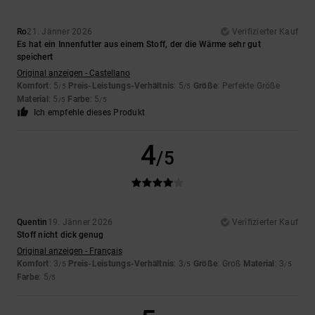
Ro
21. Jänner 2026
Verifizierter Kauf
Es hat ein Innenfutter aus einem Stoff, der die Wärme sehr gut
speichert
Original anzeigen - Castellano
Komfort
: 5
Preis-Leistungs-Verhältnis
: 5
Größe
: Perfekte Größe
/5
/5
Material
: 5
Farbe
: 5
/5
/5
Ich empfehle dieses Produkt
4
/5
Quentin
19. Jänner 2026
Verifizierter Kauf
Stoff nicht dick genug
Original anzeigen - Français
Komfort
: 3
Preis-Leistungs-Verhältnis
: 3
Größe
: Groß
Material
: 3
/5
/5
/5
Farbe
: 5
/5