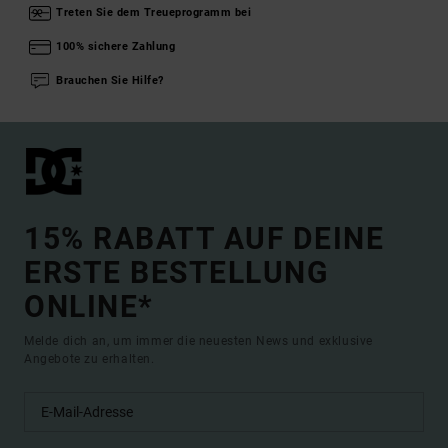
Treten Sie dem Treueprogramm bei
100% sichere Zahlung
Brauchen Sie Hilfe?
15% RABATT AUF DEINE
ERSTE BESTELLUNG
ONLINE*
Melde dich an, um immer die neuesten News und exklusive
Angebote zu erhalten.