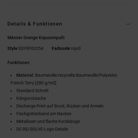
Details & Funktionen
Männer Orange Kapuzenpulli
Style
EDYSF03254
Farbcode
nqv0
Funktionen
Material:
Baumwolle/recycelte Baumwolle/Polyester,
French Terry [280 g/m2]
Standard Schnitt
Kängurutasche
Discharge-Print auf Brust, Rücken und Ärmeln
Fischgrätenband am Nacken
Metalösen und flache Kordelzüge
DC RE/SOLVE-Logo-Details