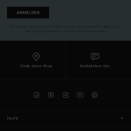
ANMELDEN
(*) Angebot gültig online für alle, die sich neu angemeldet haben - Alle
Bedingungen findest du in deiner Willkommens-Mail
Finde einen Shop
Kontaktiere Uns
HILFE