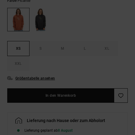
Kontaktformular.
Picante
Farbe
FAQ
ansehen
XS
S
M
L
XL
XXL
Größentabelle ansehen
In den Warenkorb
Lieferung nach Hause oder zum Abholort
Lieferung geplant ab
8 August