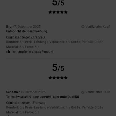
5
/5
Ilham
7. Dezember 2025
Verifizierter Kauf
Entspricht der Beschreibung
Original anzeigen - Français
Komfort
: 5
Preis-Leistungs-Verhältnis
: 4
Größe
: Perfekte Größe
/5
/5
Material
: 5
Farbe
: 5
/5
/5
Ich empfehle dieses Produkt
5
/5
Sebastien
15. Oktober 2025
Verifizierter Kauf
Tolles Sweatshirt, passt perfekt, sehr gute Qualität
Original anzeigen - Français
Komfort
: 5
Preis-Leistungs-Verhältnis
: 4
Größe
: Perfekte Größe
/5
/5
Material
: 5
Farbe
: 5
/5
/5