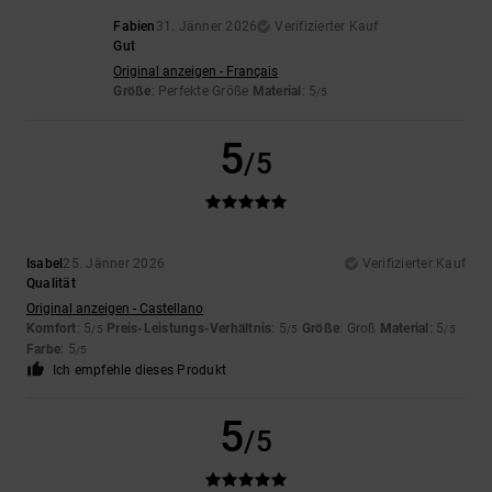
Fabien
31. Jänner 2026
Verifizierter Kauf
Gut
Original anzeigen - Français
Größe
: Perfekte Größe
Material
: 5
/5
5
/5
Isabel
25. Jänner 2026
Verifizierter Kauf
Qualität
Original anzeigen - Castellano
Komfort
: 5
Preis-Leistungs-Verhältnis
: 5
Größe
: Groß
Material
: 5
/5
/5
/5
Farbe
: 5
/5
Ich empfehle dieses Produkt
5
/5