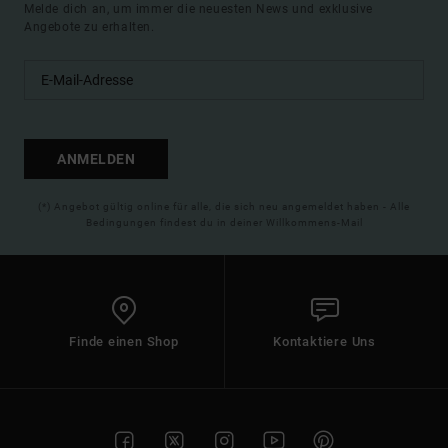
Melde dich an, um immer die neuesten News und exklusive
Angebote zu erhalten.
ANMELDEN
(*) Angebot gültig online für alle, die sich neu angemeldet haben - Alle
Bedingungen findest du in deiner Willkommens-Mail
Finde einen Shop
Kontaktiere Uns