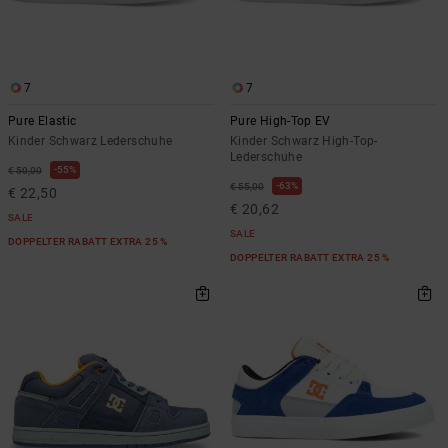
7
7
Pure Elastic
Pure High-Top EV
Kinder Schwarz Lederschuhe
Kinder Schwarz High-Top-
Lederschuhe
55%
€ 50,00
63%
€ 55,00
€ 22,50
€ 20,62
SALE
SALE
DOPPELTER RABATT EXTRA 25 %
DOPPELTER RABATT EXTRA 25 %