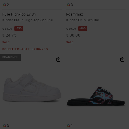
2
3
Pure High-Top Ev Sn
Roammax
Kinder Braun High-Top-Schuhe
Kinder Grün Schuhe
55%
40%
€ 55,00
€ 50,00
€ 24,75
€ 30,00
SALE
SALE
DOPPELTER RABATT EXTRA 25 %
BRANDNEU
3
1