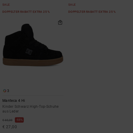
SALE
SALE
DOPPELTER RABATT EXTRA 25 %
DOPPELTER RABATT EXTRA 25 %
3
Manteca 4 Hi
Kinder Schwarz High-Top-Schuhe
aus Leder
55%
€ 60,00
€ 27,00