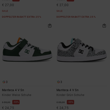
€ 27,00
€ 27,00
SALE
SALE
DOPPELTER RABATT EXTRA 25 %
DOPPELTER RABATT EXTRA 25 %
3
3
Manteca 4 V Sn
Manteca 4 V Sn
Kinder Weiss Schuhe
Kinder Grün Schuhe
55%
55%
€ 55,00
€ 55,00
€ 24,75
€ 24,75