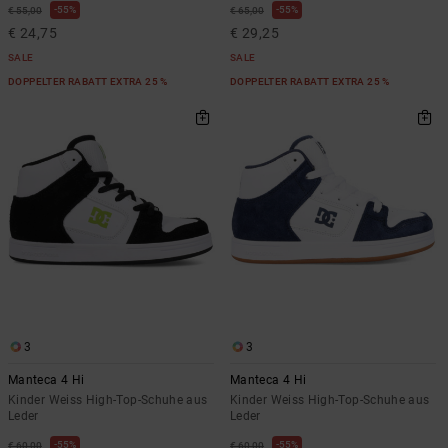
55%
55%
€ 55,00
€ 65,00
€ 24,75
€ 29,25
SALE
SALE
DOPPELTER RABATT EXTRA 25 %
DOPPELTER RABATT EXTRA 25 %
3
3
Manteca 4 Hi
Manteca 4 Hi
Kinder Weiss High-Top-Schuhe aus
Kinder Weiss High-Top-Schuhe aus
Leder
Leder
55%
55%
€ 60,00
€ 60,00