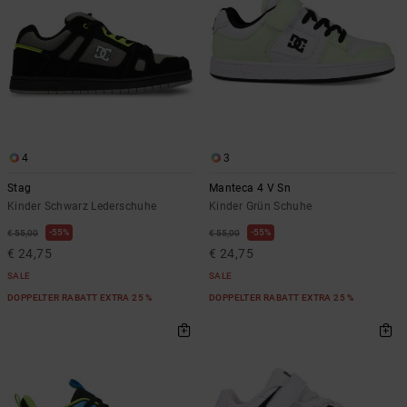
4
3
Stag
Manteca 4 V Sn
Kinder Schwarz Lederschuhe
Kinder Grün Schuhe
55%
55%
€ 55,00
€ 55,00
€ 24,75
€ 24,75
SALE
SALE
DOPPELTER RABATT EXTRA 25 %
DOPPELTER RABATT EXTRA 25 %