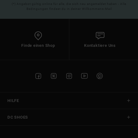
(*) Angebot gültig online für alle, die sich neu angemeldet haben - Alle
Bedingungen findest du in deiner Willkommens-Mail
Finde einen Shop
Kontaktiere Uns
HILFE
DC SHOES