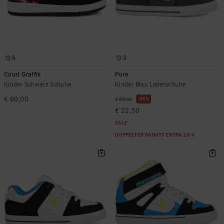
6
3
Court Graffik
Pure
Kinder Schwarz Schuhe
Kinder Blau Lederschuhe
€ 60,00
55%
€ 50,00
€ 22,50
SALE
DOPPELTER RABATT EXTRA 25 %