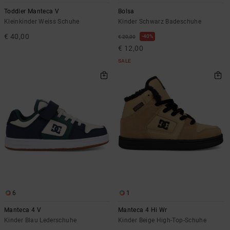
Toddler Manteca V
Bolsa
Kleinkinder Weiss Schuhe
Kinder Schwarz Badeschuhe
€ 40,00
40%
€ 20,00
€ 12,00
SALE
6
1
Manteca 4 V
Manteca 4 Hi Wr
Kinder Blau Lederschuhe
Kinder Beige High-Top-Schuhe