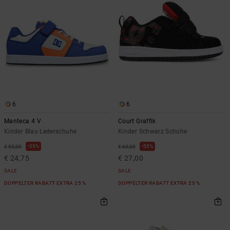
Kontaktformular.
FAQ
ansehen
6
6
Manteca 4 V
Court Graffik
Kinder Blau Lederschuhe
Kinder Schwarz Schuhe
55%
55%
€ 55,00
€ 60,00
€ 24,75
€ 27,00
SALE
SALE
DOPPELTER RABATT EXTRA 25 %
DOPPELTER RABATT EXTRA 25 %