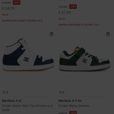
55%
€ 55,00
55%
€ 60,00
€ 24,75
€ 27,00
SALE
SALE
DOPPELTER RABATT EXTRA 25 %
DOPPELTER RABATT EXTRA 25 %
3
2
Manteca 4 Hi
Manteca 4 V Sn
Kinder Weiss High-Top-Schuhe aus
Kinder Weiss Schuhe
Leder
55%
€ 55,00