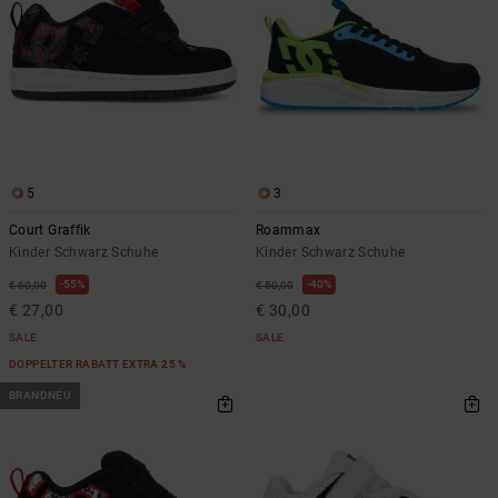
5
3
Court Graffik
Roammax
Kinder Schwarz Schuhe
Kinder Schwarz Schuhe
55%
40%
€ 60,00
€ 50,00
€ 27,00
€ 30,00
SALE
SALE
DOPPELTER RABATT EXTRA 25 %
BRANDNEU