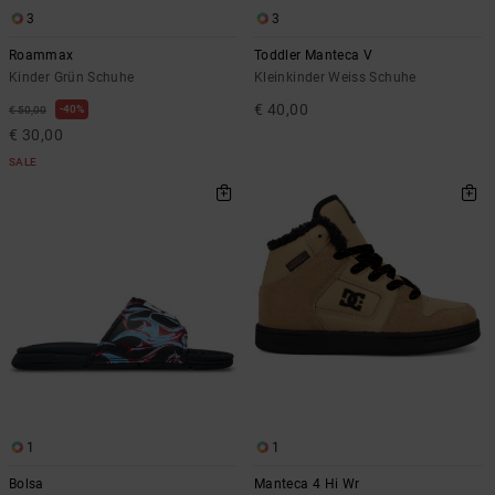
3
3
Roammax
Toddler Manteca V
Kinder Grün Schuhe
Kleinkinder Weiss Schuhe
€ 40,00
40%
€ 50,00
€ 30,00
SALE
1
1
Bolsa
Manteca 4 Hi Wr