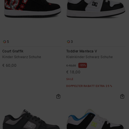
5
3
Court Graffik
Toddler Manteca V
Kinder Schwarz Schuhe
Kleinkinder Schwarz Schuhe
€ 60,00
55%
€ 40,00
€ 18,00
SALE
DOPPELTER RABATT EXTRA 25 %