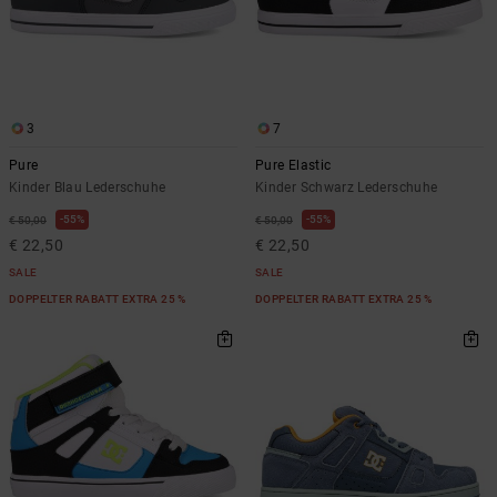
3
7
Pure
Pure Elastic
Kinder Blau Lederschuhe
Kinder Schwarz Lederschuhe
55%
55%
€ 50,00
€ 50,00
€ 22,50
€ 22,50
SALE
SALE
DOPPELTER RABATT EXTRA 25 %
DOPPELTER RABATT EXTRA 25 %