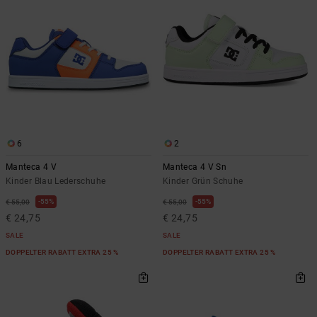
Kontaktformular.
FAQ
ansehen
6
2
Manteca 4 V
Manteca 4 V Sn
Kinder Blau Lederschuhe
Kinder Grün Schuhe
55%
55%
€ 55,00
€ 55,00
€ 24,75
€ 24,75
SALE
SALE
DOPPELTER RABATT EXTRA 25 %
DOPPELTER RABATT EXTRA 25 %