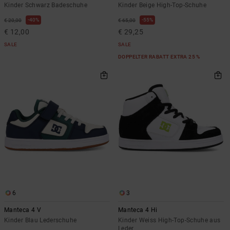
Kinder Schwarz Badeschuhe
Kinder Beige High-Top-Schuhe
40%
55%
€ 20,00
€ 65,00
€ 12,00
€ 29,25
SALE
SALE
DOPPELTER RABATT EXTRA 25 %
6
3
Manteca 4 V
Manteca 4 Hi
Kinder Blau Lederschuhe
Kinder Weiss High-Top-Schuhe aus
Leder