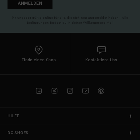
ANMELDEN
(*) Angebot gültig online für alle, die sich neu angemeldet haben - Alle
Bedingungen findest du in deiner Willkommens-Mail
Finde einen Shop
Kontaktiere Uns
HILFE
DC SHOES