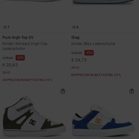
7
4
Pure High-Top EV
Stag
Kinder Schwarz High-Top-
Kinder Blau Lederschuhe
Lederschuhe
55%
€ 55,00
63%
€ 55,00
€ 24,75
€ 20,62
SALE
SALE
DOPPELTER RABATT EXTRA 25 %
DOPPELTER RABATT EXTRA 25 %