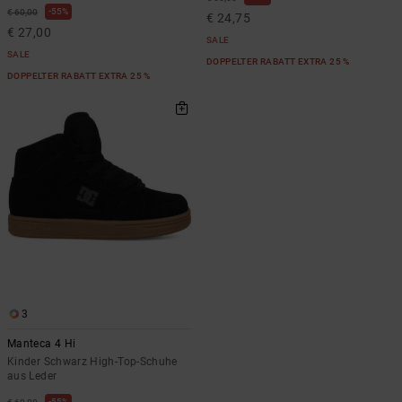
55%
€ 60,00
€ 24,75
€ 27,00
SALE
SALE
DOPPELTER RABATT EXTRA 25 %
DOPPELTER RABATT EXTRA 25 %
3
Manteca 4 Hi
Kinder Schwarz High-Top-Schuhe
aus Leder
55%