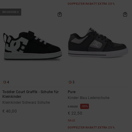
DOPPELTER RABATT EXTRA 25 %
BRANDNEU
4
3
Toddler Court Graffik - Schuhe für
Pure
Kleinkinder
Kinder Blau Lederschuhe
Kleinkinder Schwarz Schuhe
55%
€ 50,00
€ 40,00
€ 22,50
SALE
DOPPELTER RABATT EXTRA 25 %