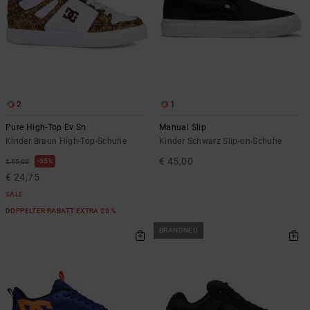
2
1
Pure High-Top Ev Sn
Manual Slip
Kinder Braun High-Top-Schuhe
Kinder Schwarz Slip-on-Schuhe
€ 45,00
55%
€ 55,00
€ 24,75
SALE
DOPPELTER RABATT EXTRA 25 %
BRANDNEU