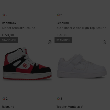
3
2
Roammax
Rebound
Kinder Schwarz Schuhe
Kleinkinder Weiss High-Top-Schuhe
€ 50,00
€ 40,00
BRANDNEU
BRANDNEU
2
3
Rebound
Toddler Manteca V