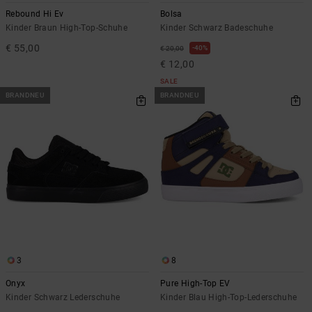
Rebound Hi Ev
Bolsa
Kinder Braun High-Top-Schuhe
Kinder Schwarz Badeschuhe
€ 55,00
40%
€ 20,00
€ 12,00
SALE
BRANDNEU
BRANDNEU
3
8
Onyx
Pure High-Top EV
Kinder Schwarz Lederschuhe
Kinder Blau High-Top-Lederschuhe