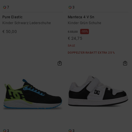
7
3
Pure Elastic
Manteca 4 V Sn
Kinder Schwarz Lederschuhe
Kinder Grün Schuhe
€ 50,00
55%
€ 55,00
€ 24,75
SALE
DOPPELTER RABATT EXTRA 25 %
3
3