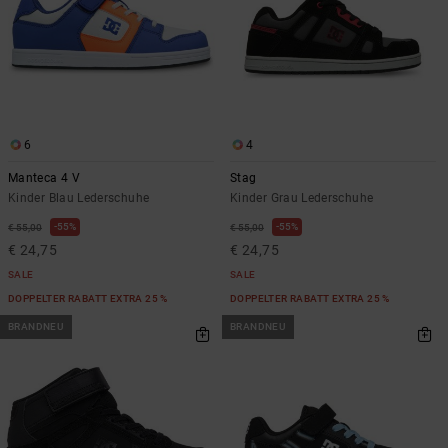
6
4
Manteca 4 V
Stag
Kinder Blau Lederschuhe
Kinder Grau Lederschuhe
55%
55%
€ 55,00
€ 55,00
€ 24,75
€ 24,75
SALE
SALE
DOPPELTER RABATT EXTRA 25 %
DOPPELTER RABATT EXTRA 25 %
BRANDNEU
BRANDNEU