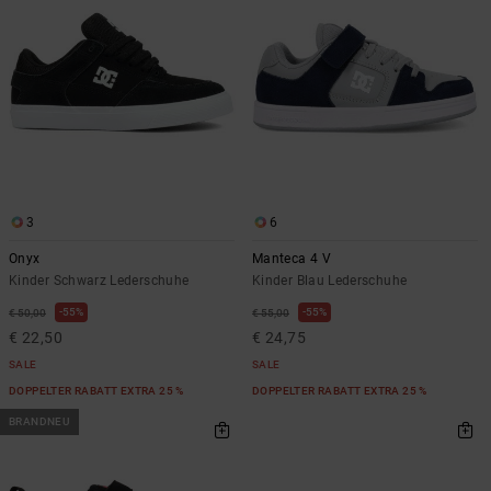
Kontaktformular.
FAQ
ansehen
3
6
Onyx
Manteca 4 V
Kinder Schwarz Lederschuhe
Kinder Blau Lederschuhe
55%
55%
€ 50,00
€ 55,00
€ 22,50
€ 24,75
SALE
SALE
DOPPELTER RABATT EXTRA 25 %
DOPPELTER RABATT EXTRA 25 %
BRANDNEU