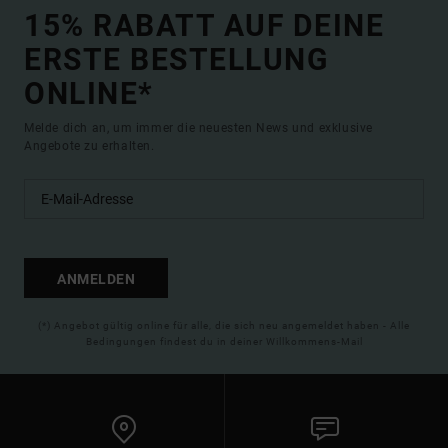
15% RABATT AUF DEINE
ERSTE BESTELLUNG
ONLINE*
Melde dich an, um immer die neuesten News und exklusive
Angebote zu erhalten.
ANMELDEN
(*) Angebot gültig online für alle, die sich neu angemeldet haben - Alle
Bedingungen findest du in deiner Willkommens-Mail