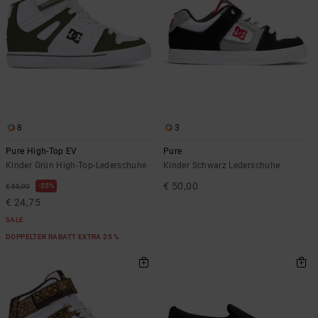
8
3
Pure High-Top EV
Pure
Kinder Grün High-Top-Lederschuhe
Kinder Schwarz Lederschuhe
€ 50,00
55%
€ 55,00
€ 24,75
SALE
DOPPELTER RABATT EXTRA 25 %