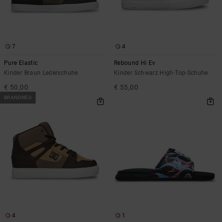
7
4
Pure Elastic
Rebound Hi Ev
Kinder Braun Lederschuhe
Kinder Schwarz High-Top-Schuhe
€ 50,00
€ 55,00
BRANDNEU
4
1