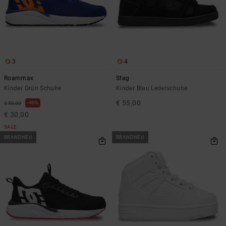
3
4
Roammax
Stag
Kinder Grün Schuhe
Kinder Blau Lederschuhe
€ 55,00
40%
€ 50,00
€ 30,00
SALE
BRANDNEU
BRANDNEU