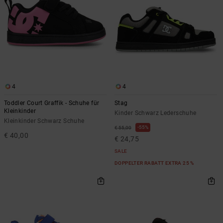
4
4
Toddler Court Graffik - Schuhe für
Stag
Kleinkinder
Kinder Schwarz Lederschuhe
Kleinkinder Schwarz Schuhe
55%
€ 55,00
€ 40,00
€ 24,75
SALE
DOPPELTER RABATT EXTRA 25 %