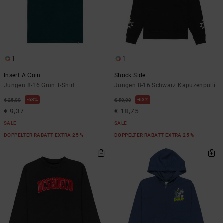
1
1
Insert A Coin
Shock Side
Jungen 8-16 Grün T-Shirt
Jungen 8-16 Schwarz Kapuzenpulli
63%
63%
€ 25,00
€ 50,00
€ 9,37
€ 18,75
SALE
SALE
DOPPELTER RABATT EXTRA 25 %
DOPPELTER RABATT EXTRA 25 %