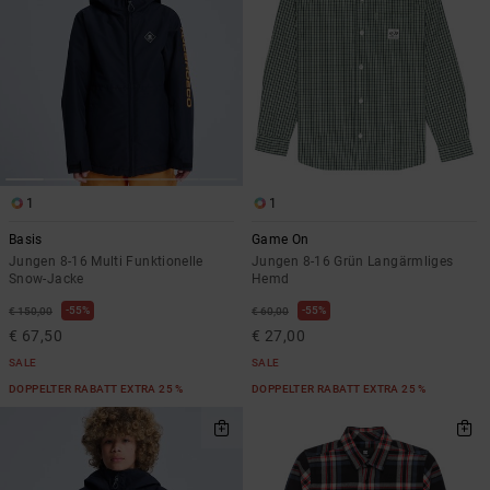
1
1
Basis
Game On
Jungen 8-16 Multi Funktionelle
Jungen 8-16 Grün Langärmliges
Snow-Jacke
Hemd
55%
55%
€ 150,00
€ 60,00
€ 67,50
€ 27,00
SALE
SALE
DOPPELTER RABATT EXTRA 25 %
DOPPELTER RABATT EXTRA 25 %