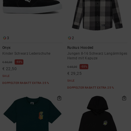
3
2
Onyx
Ruckus Hooded
Kinder Schwarz Lederschuhe
Jungen 8-16 Schwarz Langärmliges
Hemd mit Kapuze
55%
€ 50,00
55%
€ 65,00
€ 22,50
€ 29,25
SALE
SALE
DOPPELTER RABATT EXTRA 25 %
DOPPELTER RABATT EXTRA 25 %