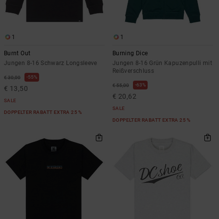
1
1
Burnt Out
Burning Dice
Jungen 8-16 Schwarz Longsleeve
Jungen 8-16 Grün Kapuzenpulli mit
Reißverschluss
55%
€ 30,00
63%
€ 55,00
€ 13,50
€ 20,62
SALE
SALE
DOPPELTER RABATT EXTRA 25 %
DOPPELTER RABATT EXTRA 25 %