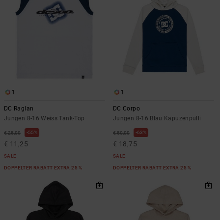
1
1
DC Raglan
DC Corpo
Jungen 8-16 Weiss Tank-Top
Jungen 8-16 Blau Kapuzenpulli
55%
63%
€ 25,00
€ 50,00
€ 11,25
€ 18,75
SALE
SALE
DOPPELTER RABATT EXTRA 25 %
DOPPELTER RABATT EXTRA 25 %