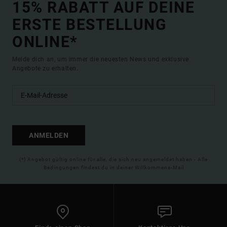
15% RABATT AUF DEINE
ERSTE BESTELLUNG
ONLINE*
Melde dich an, um immer die neuesten News und exklusive
Angebote zu erhalten.
ANMELDEN
(*) Angebot gültig online für alle, die sich neu angemeldet haben - Alle
Bedingungen findest du in deiner Willkommens-Mail