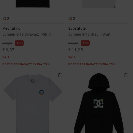
2
2
Meditating
Substitute
Jungen 8-16 Schwarz T-Shirt
Jungen 8-16 Grau T-Shirt
63%
55%
€ 25,00
€ 25,00
€ 9,37
€ 11,25
SALE
SALE
DOPPELTER RABATT EXTRA 25 %
DOPPELTER RABATT EXTRA 25 %