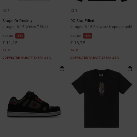
2
1
Shape Or Destroy
DC Star Filled
Jungen 8-16 Weiss T-Shirt
Jungen 8-16 Schwarz Kapuzenpulli
55%
63%
€ 25,00
€ 50,00
€ 11,25
€ 18,75
SALE
SALE
DOPPELTER RABATT EXTRA 25 %
DOPPELTER RABATT EXTRA 25 %