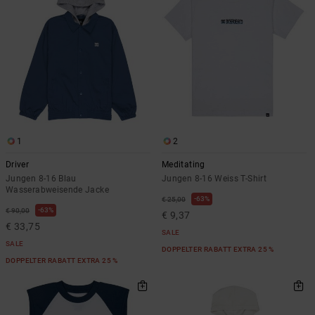
Kontaktformular.
FAQ
ansehen
1
2
Driver
Meditating
Jungen 8-16 Blau
Jungen 8-16 Weiss T-Shirt
Wasserabweisende Jacke
63%
€ 25,00
63%
€ 90,00
€ 9,37
€ 33,75
SALE
SALE
DOPPELTER RABATT EXTRA 25 %
DOPPELTER RABATT EXTRA 25 %