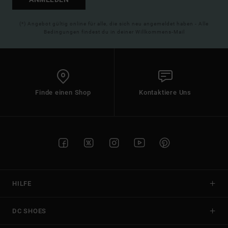
(*) Angebot gültig online für alle, die sich neu angemeldet haben - Alle
Bedingungen findest du in deiner Willkommens-Mail
Finde einen Shop
Kontaktiere Uns
HILFE
DC SHOES