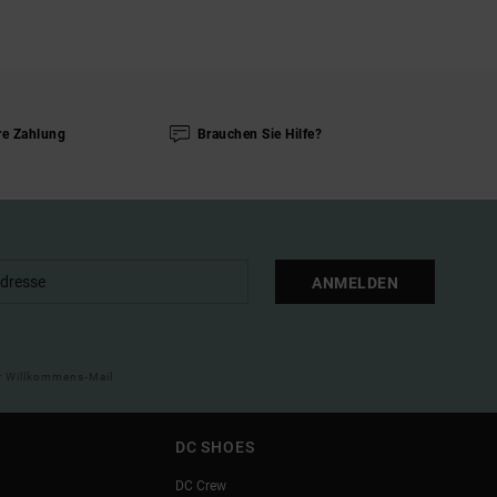
re Zahlung
Brauchen Sie Hilfe?
ANMELDEN
ner Willkommens-Mail
DC SHOES
DC Crew