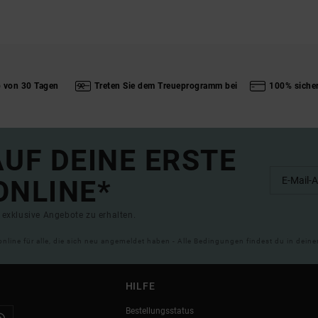
b von 30 Tagen
Treten Sie dem Treueprogramm bei
100% siche
UF DEINE ERSTE
ONLINE*
exklusive Angebote zu erhalten.
online für alle, die sich neu angemeldet haben - Alle Bedingungen findest du in dei
HILFE
Bestellungsstatus