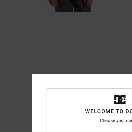
WELCOME TO D
Choose your co