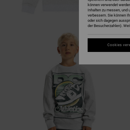
können verwendet werden,
Inhalten zu messen, und u
verbessern. Sie können I
oder sich dagegen ausspr
der Besucherzahlen). Weit
Cookies ver