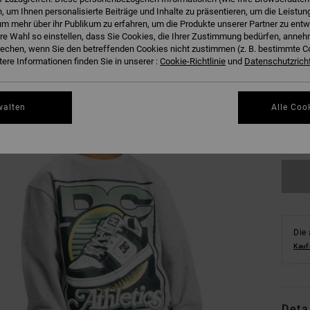
 um Ihnen personalisierte Beiträge und Inhalte zu präsentieren, um die Leistu
m mehr über ihr Publikum zu erfahren, um die Produkte unserer Partner zu entw
hre Wahl so einstellen, dass Sie Cookies, die Ihrer Zustimmung bedürfen, anne
echen, wenn Sie den betreffenden Cookies nicht zustimmen (z. B. bestimmte 
ere Informationen finden Sie in unserer :
Cookie-Richtlinie
und
Datenschutzricht
8/X
walten
Alle Coo
Gr
Die 
Kauf
Deta