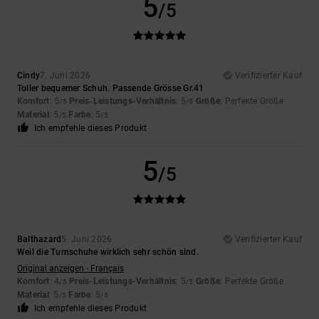
5
/5
Cindy
7. Juni 2026
Verifizierter Kauf
Toller bequemer Schuh. Passende Grösse Gr.41
Komfort
: 5
Preis-Leistungs-Verhältnis
: 5
Größe
: Perfekte Größe
/5
/5
Material
: 5
Farbe
: 5
/5
/5
Ich empfehle dieses Produkt
5
/5
Balthazard
5. Juni 2026
Verifizierter Kauf
Weil die Turnschuhe wirklich sehr schön sind.
Original anzeigen - Français
Komfort
: 4
Preis-Leistungs-Verhältnis
: 5
Größe
: Perfekte Größe
/5
/5
Material
: 5
Farbe
: 5
/5
/5
Ich empfehle dieses Produkt