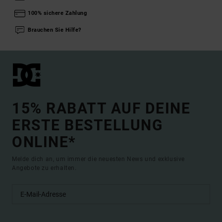
100% sichere Zahlung
Brauchen Sie Hilfe?
15% RABATT AUF DEINE
ERSTE BESTELLUNG
ONLINE*
Melde dich an, um immer die neuesten News und exklusive
Angebote zu erhalten.