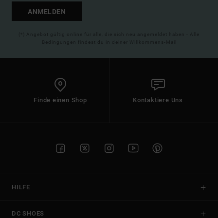
ANMELDEN
(*) Angebot gültig online für alle, die sich neu angemeldet haben - Alle
Bedingungen findest du in deiner Willkommens-Mail
Finde einen Shop
Kontaktiere Uns
HILFE
DC SHOES