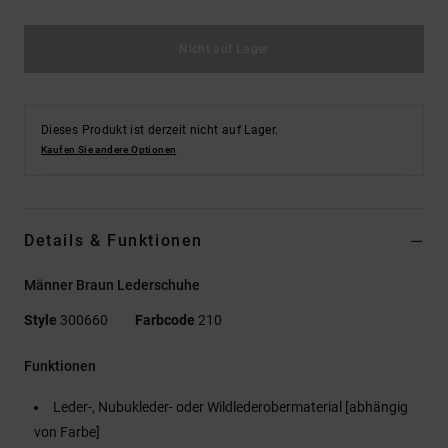
Nicht auf Lager
Dieses Produkt ist derzeit nicht auf Lager.
Kaufen Sie andere Optionen
Details & Funktionen
Männer Braun Lederschuhe
Style
300660
Farbcode
210
Funktionen
Leder-, Nubukleder- oder Wildlederobermaterial [abhängig
von Farbe]