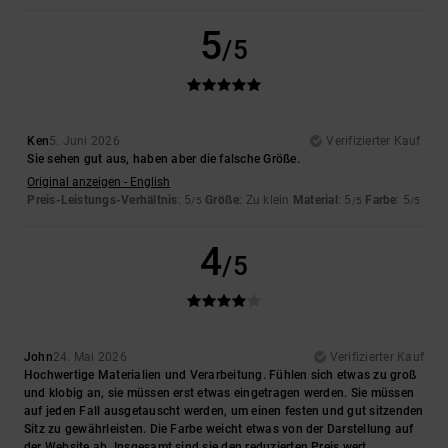
5
/5
Ken
5. Juni 2026
Verifizierter Kauf
Sie sehen gut aus, haben aber die falsche Größe.
Original anzeigen - English
Preis-Leistungs-Verhältnis
: 5
Größe
: Zu klein
Material
: 5
Farbe
: 5
/5
/5
/5
4
/5
John
24. Mai 2026
Verifizierter Kauf
Hochwertige Materialien und Verarbeitung. Fühlen sich etwas zu groß
und klobig an, sie müssen erst etwas eingetragen werden. Sie müssen
auf jeden Fall ausgetauscht werden, um einen festen und gut sitzenden
Sitz zu gewährleisten. Die Farbe weicht etwas von der Darstellung auf
der Website ab. Insgesamt sind sie den reduzierten Preis wert.