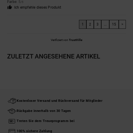
Farbe
: 5
/5
Ich empfehle dieses Produkt
1
2
3
...
15
>
Verifiziert von
TrustVille
ZULETZT ANGESEHENE ARTIKEL
Kostenloser Versand und Rückversand für Mitglieder
Rückgabe innerhalb von 30 Tagen
Treten Sie dem Treueprogramm bei
100% sichere Zahlung