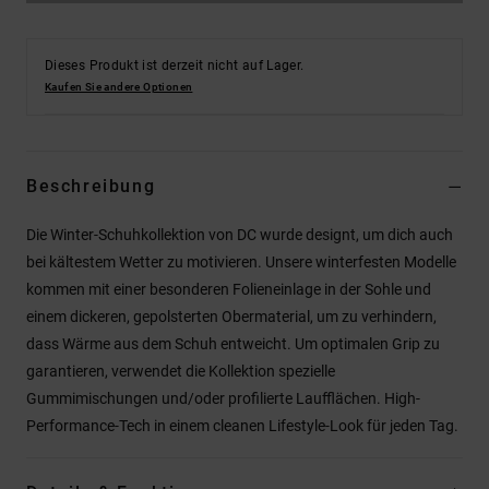
Dieses Produkt ist derzeit nicht auf Lager.
Kaufen Sie andere Optionen
Beschreibung
Die Winter-Schuhkollektion von DC wurde designt, um dich auch
bei kältestem Wetter zu motivieren. Unsere winterfesten Modelle
kommen mit einer besonderen Folieneinlage in der Sohle und
einem dickeren, gepolsterten Obermaterial, um zu verhindern,
dass Wärme aus dem Schuh entweicht. Um optimalen Grip zu
garantieren, verwendet die Kollektion spezielle
Gummimischungen und/oder profilierte Laufflächen. High-
Performance-Tech in einem cleanen Lifestyle-Look für jeden Tag.