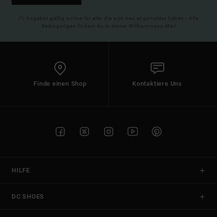
(*) Angebot gültig online für alle, die sich neu angemeldet haben - Alle
Bedingungen findest du in deiner Willkommens-Mail
Finde einen Shop
Kontaktiere Uns
HILFE
DC SHOES