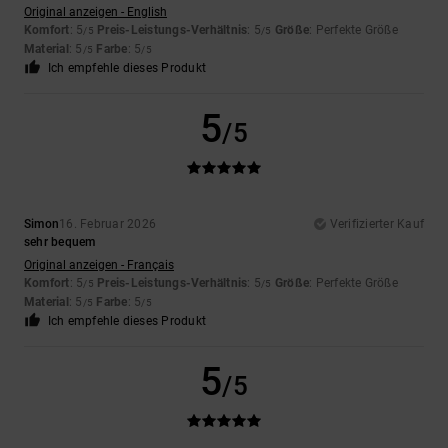
Original anzeigen - English
Komfort
: 5
Preis-Leistungs-Verhältnis
: 5
Größe
: Perfekte Größe
/5
/5
Material
: 5
Farbe
: 5
/5
/5
Ich empfehle dieses Produkt
5
/5
Simon
16. Februar 2026
Verifizierter Kauf
sehr bequem
Original anzeigen - Français
Komfort
: 5
Preis-Leistungs-Verhältnis
: 5
Größe
: Perfekte Größe
/5
/5
Material
: 5
Farbe
: 5
/5
/5
Ich empfehle dieses Produkt
5
/5