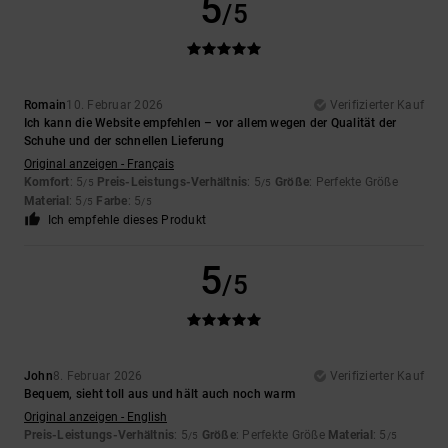
5
/5
Romain
10. Februar 2026
Verifizierter Kauf
Ich kann die Website empfehlen – vor allem wegen der Qualität der
Schuhe und der schnellen Lieferung
Original anzeigen - Français
Komfort
: 5
Preis-Leistungs-Verhältnis
: 5
Größe
: Perfekte Größe
/5
/5
Material
: 5
Farbe
: 5
/5
/5
Ich empfehle dieses Produkt
5
/5
John
8. Februar 2026
Verifizierter Kauf
Bequem, sieht toll aus und hält auch noch warm
Original anzeigen - English
Preis-Leistungs-Verhältnis
: 5
Größe
: Perfekte Größe
Material
: 5
/5
/5