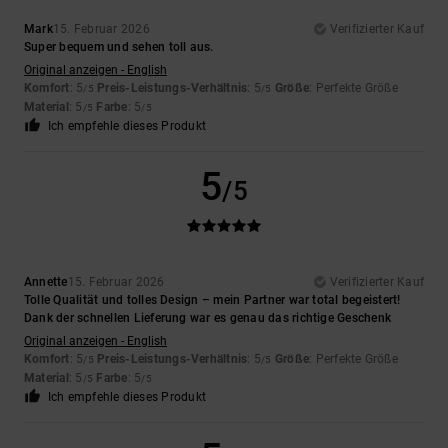
Mark
15. Februar 2026
Verifizierter Kauf
Super bequem und sehen toll aus.
Original anzeigen - English
Komfort
: 5
Preis-Leistungs-Verhältnis
: 5
Größe
: Perfekte Größe
/5
/5
Material
: 5
Farbe
: 5
/5
/5
Ich empfehle dieses Produkt
5
/5
Annette
15. Februar 2026
Verifizierter Kauf
Tolle Qualität und tolles Design – mein Partner war total begeistert!
Dank der schnellen Lieferung war es genau das richtige Geschenk
Original anzeigen - English
Komfort
: 5
Preis-Leistungs-Verhältnis
: 5
Größe
: Perfekte Größe
/5
/5
Material
: 5
Farbe
: 5
/5
/5
Ich empfehle dieses Produkt