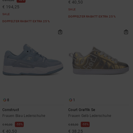
€ 370,00
€ 40,50
€ 194,25
SALE
SALE
DOPPELTER RABATT EXTRA 25 %
DOPPELTER RABATT EXTRA 25 %
8
1
Construct
Court Graffik Se
Frauen Blau Lederschuhe
Frauen Gelb Lederschuhe
55%
55%
€ 90,00
€ 85,00
€ 40,50
€ 38,25