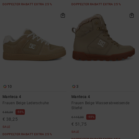
DOPPELTER RABATT EXTRA 25 %
DOPPELTER RABATT EXTRA 25 %
10
3
Manteca 4
Manteca 4
Frauen Beige Lederschuhe
Frauen Beige Wasserabweisende
Stiefel
55%
€ 85,00
55%
€ 115,00
€ 38,25
€ 51,75
SALE
SALE
DOPPELTER RABATT EXTRA 25 %