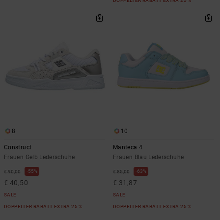
DOPPELTER RABATT EXTRA 25 %
8
10
Construct
Manteca 4
Frauen Gelb Lederschuhe
Frauen Blau Lederschuhe
55%
63%
€ 90,00
€ 85,00
€ 40,50
€ 31,87
SALE
SALE
DOPPELTER RABATT EXTRA 25 %
DOPPELTER RABATT EXTRA 25 %