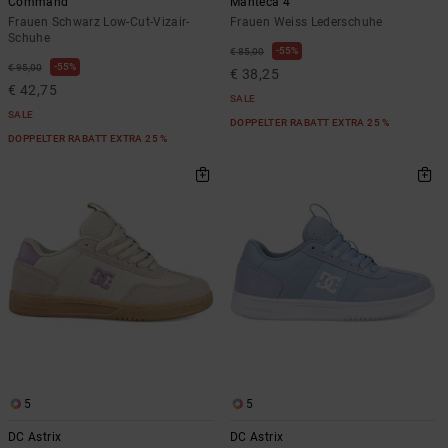
Command
Manteca 4
Frauen Schwarz Low-Cut-Vizair-
Frauen Weiss Lederschuhe
Schuhe
55%
€ 85,00
55%
€ 95,00
€ 38,25
€ 42,75
SALE
SALE
DOPPELTER RABATT EXTRA 25 %
DOPPELTER RABATT EXTRA 25 %
5
5
DC Astrix
DC Astrix