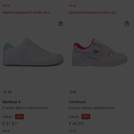
SALE
SALE
DOPPELTER RABATT EXTRA 25 %
DOPPELTER RABATT EXTRA 25 %
10
8
Manteca 4
Construct
Frauen Weiss Lederschuhe
Frauen Weiss Lederschuhe
63%
55%
€ 85,00
€ 90,00
€ 31,87
€ 40,50
SALE
SALE