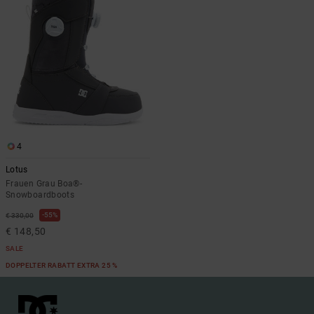
4
Lotus
Frauen Grau Boa®-
Snowboardboots
55%
€ 330,00
€ 148,50
SALE
DOPPELTER RABATT EXTRA 25 %