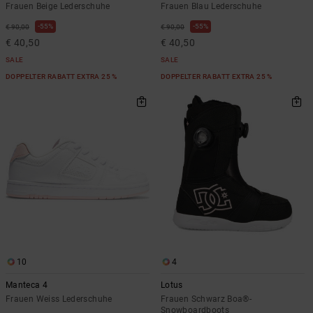
Frauen Beige Lederschuhe
Frauen Blau Lederschuhe
55%
55%
€ 90,00
€ 90,00
€ 40,50
€ 40,50
SALE
SALE
DOPPELTER RABATT EXTRA 25 %
DOPPELTER RABATT EXTRA 25 %
10
4
Manteca 4
Lotus
Frauen Weiss Lederschuhe
Frauen Schwarz Boa®-
Snowboardboots