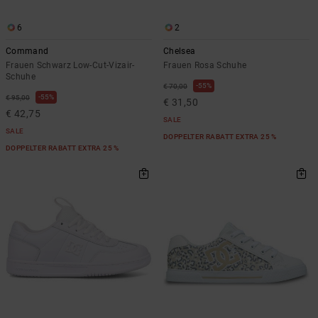
6
2
Command
Chelsea
Frauen Schwarz Low-Cut-Vizair-
Frauen Rosa Schuhe
Schuhe
55%
€ 70,00
55%
€ 95,00
€ 31,50
€ 42,75
SALE
SALE
DOPPELTER RABATT EXTRA 25 %
DOPPELTER RABATT EXTRA 25 %