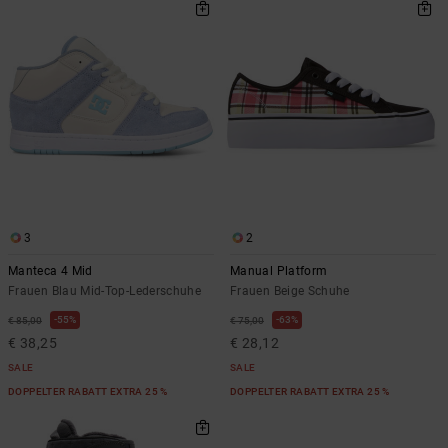
3
2
Manteca 4 Mid
Manual Platform
Frauen Blau Mid-Top-Lederschuhe
Frauen Beige Schuhe
55%
63%
€ 85,00
€ 75,00
€ 38,25
€ 28,12
SALE
SALE
DOPPELTER RABATT EXTRA 25 %
DOPPELTER RABATT EXTRA 25 %