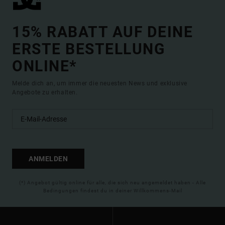
15% RABATT AUF DEINE
ERSTE BESTELLUNG
ONLINE*
Melde dich an, um immer die neuesten News und exklusive
Angebote zu erhalten.
ANMELDEN
(*) Angebot gültig online für alle, die sich neu angemeldet haben - Alle
Bedingungen findest du in deiner Willkommens-Mail