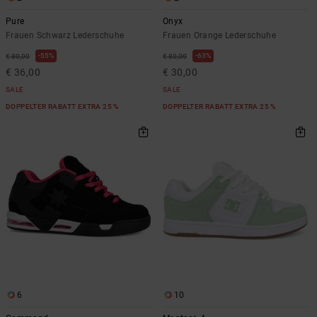
Pure
Onyx
Frauen Schwarz Lederschuhe
Frauen Orange Lederschuhe
55%
63%
€ 80,00
€ 80,00
€ 36,00
€ 30,00
SALE
SALE
DOPPELTER RABATT EXTRA 25 %
DOPPELTER RABATT EXTRA 25 %
6
10