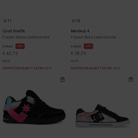
Kontaktformular.
FAQ
ansehen
11
10
Court Graffik
Manteca 4
Frauen Weiss Lederschuhe
Frauen Rosa Lederschuhe
55%
55%
€ 95,00
€ 85,00
€ 42,75
€ 38,25
SALE
SALE
DOPPELTER RABATT EXTRA 25 %
DOPPELTER RABATT EXTRA 25 %