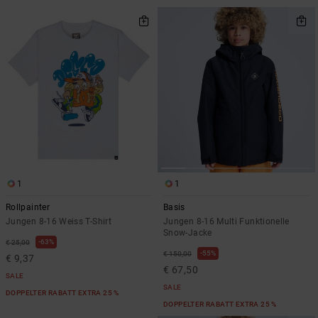
1
1
Rollpainter
Basis
Jungen 8-16 Weiss T-Shirt
Jungen 8-16 Multi Funktionelle
Snow-Jacke
63%
€ 25,00
55%
€ 150,00
€ 9,37
€ 67,50
SALE
SALE
DOPPELTER RABATT EXTRA 25 %
DOPPELTER RABATT EXTRA 25 %