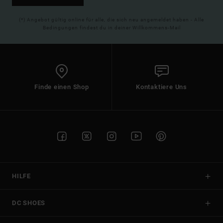
(*) Angebot gültig online für alle, die sich neu angemeldet haben - Alle
Bedingungen findest du in deiner Willkommens-Mail
Finde einen Shop
Kontaktiere Uns
HILFE
DC SHOES