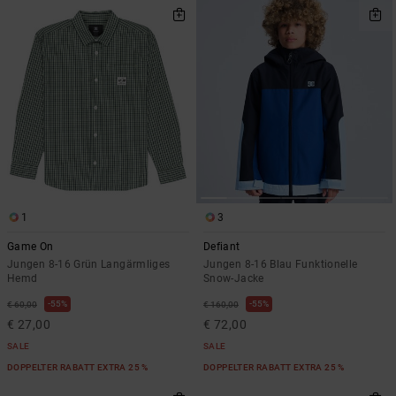
1
3
Game On
Defiant
Jungen 8-16 Grün Langärmliges
Jungen 8-16 Blau Funktionelle
Hemd
Snow-Jacke
55%
55%
€ 60,00
€ 160,00
€ 27,00
€ 72,00
SALE
SALE
DOPPELTER RABATT EXTRA 25 %
DOPPELTER RABATT EXTRA 25 %