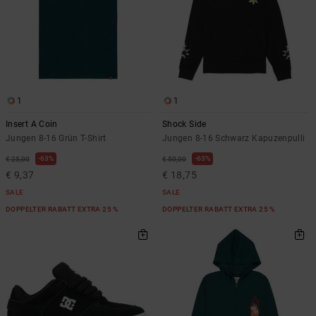
1
1
Insert A Coin
Shock Side
Jungen 8-16 Grün T-Shirt
Jungen 8-16 Schwarz Kapuzenpulli
63%
63%
€ 25,00
€ 50,00
€ 9,37
€ 18,75
SALE
SALE
DOPPELTER RABATT EXTRA 25 %
DOPPELTER RABATT EXTRA 25 %