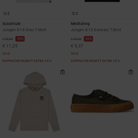
2
2
Substitute
Meditating
Jungen 8-16 Grau T-Shirt
Jungen 8-16 Schwarz T-Shirt
55%
63%
€ 25,00
€ 25,00
€ 11,25
€ 9,37
SALE
SALE
DOPPELTER RABATT EXTRA 25 %
DOPPELTER RABATT EXTRA 25 %