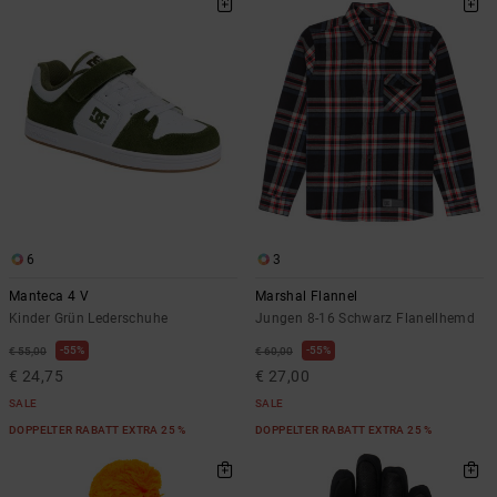
6
3
Manteca 4 V
Marshal Flannel
Kinder Grün Lederschuhe
Jungen 8-16 Schwarz Flanellhemd
55%
55%
€ 55,00
€ 60,00
€ 24,75
€ 27,00
SALE
SALE
DOPPELTER RABATT EXTRA 25 %
DOPPELTER RABATT EXTRA 25 %