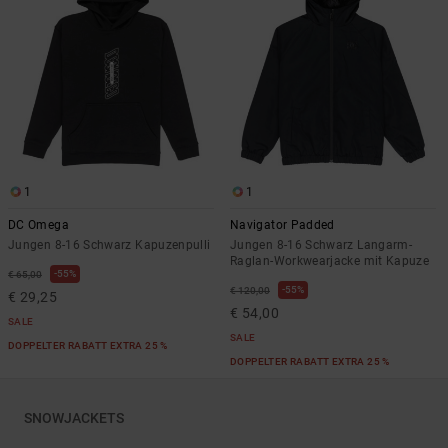
1
1
DC Omega
Navigator Padded
Jungen 8-16 Schwarz Kapuzenpulli
Jungen 8-16 Schwarz Langarm-
Raglan-Workwearjacke mit Kapuze
55%
€ 65,00
55%
€ 120,00
€ 29,25
€ 54,00
SALE
SALE
DOPPELTER RABATT EXTRA 25 %
DOPPELTER RABATT EXTRA 25 %
SNOWJACKETS