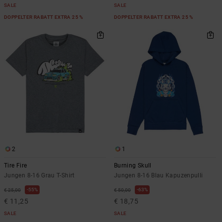
SALE
SALE
DOPPELTER RABATT EXTRA 25 %
DOPPELTER RABATT EXTRA 25 %
2
1
Tire Fire
Burning Skull
Jungen 8-16 Grau T-Shirt
Jungen 8-16 Blau Kapuzenpulli
55%
63%
€ 25,00
€ 50,00
€ 11,25
€ 18,75
SALE
SALE