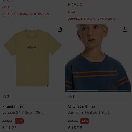
€ 49,50
SALE
SALE
DOPPELTER RABATT EXTRA 25 %
DOPPELTER RABATT EXTRA 25 %
3
1
Planetarium
Maximize Stripe
Jungen 8-16 Gelb T-Shirt
Jungen 8-16 Blau T-Shirt
55%
55%
€ 25,00
€ 35,00
€ 11,25
€ 15,75