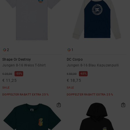
2
1
Shape Or Destroy
DC Corpo
Jungen 8-16 Weiss T-Shirt
Jungen 8-16 Blau Kapuzenpulli
55%
63%
€ 25,00
€ 50,00
€ 11,25
€ 18,75
SALE
SALE
DOPPELTER RABATT EXTRA 25 %
DOPPELTER RABATT EXTRA 25 %