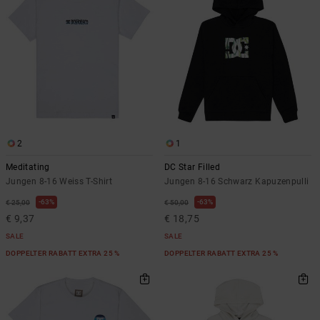
Kontaktformular.
FAQ
ansehen
2
1
Meditating
DC Star Filled
Jungen 8-16 Weiss T-Shirt
Jungen 8-16 Schwarz Kapuzenpulli
63%
63%
€ 25,00
€ 50,00
€ 9,37
€ 18,75
SALE
SALE
DOPPELTER RABATT EXTRA 25 %
DOPPELTER RABATT EXTRA 25 %