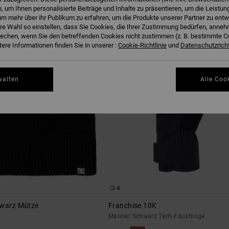
 um Ihnen personalisierte Beiträge und Inhalte zu präsentieren, um die Leistu
m mehr über ihr Publikum zu erfahren, um die Produkte unserer Partner zu entw
hre Wahl so einstellen, dass Sie Cookies, die Ihrer Zustimmung bedürfen, anne
echen, wenn Sie den betreffenden Cookies nicht zustimmen (z. B. bestimmte 
ere Informationen finden Sie in unserer :
Cookie-Richtlinie
und
Datenschutzricht
walten
Alle Coo
4
hwarz Mütze
Franchise 10K
Männer Schwarz Tech-Fäustlinge