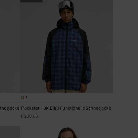
4
hneejacke
Trackstar 10K Blau Funktionelle Schneejacke
€ 200,00