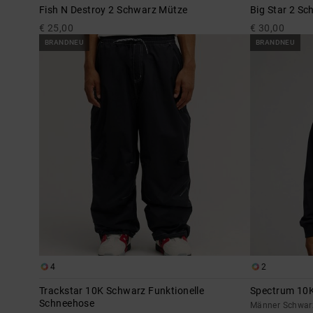
Fish N Destroy 2 Schwarz Mütze
Big Star 2 S
€ 25,00
€ 30,00
BRANDNEU
BRANDNEU
4
2
Trackstar 10K Schwarz Funktionelle
Spectrum 10
Schneehose
Männer Schwarz