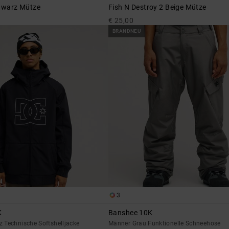
chwarz Mütze
Fish N Destroy 2 Beige Mütze
€ 25,00
BRANDNEU
3
K
Banshee 10K
 Technische Softshelljacke
Männer Grau Funktionelle Schneehose