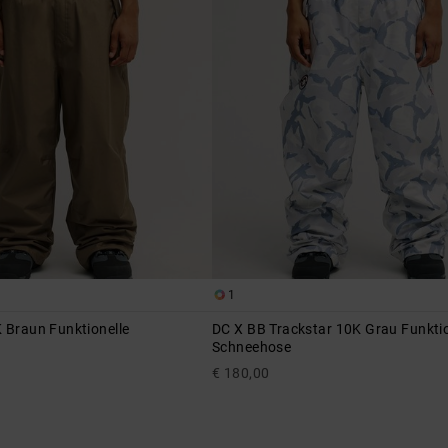
1
 Braun Funktionelle
DC X BB Trackstar 10K Grau Funktio
Schneehose
€ 180,00