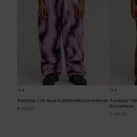
4
4
Trackstar 10K Rosa Funktionelle Schneehose
Trackstar 10K
Schneehose
€ 160,00
€ 160,00