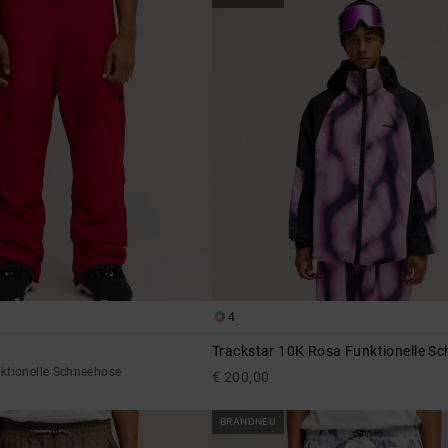
4
Trackstar 10K Rosa Funktionelle Sc
ktionelle Schneehose
€ 200,00
BRANDNEU