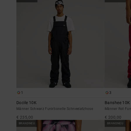
1
3
Docile 10K
Banshee 10K
Männer Schwarz Funktionelle Schneelatzhose
Männer Rot Fun
€ 235,00
€ 200,00
BRANDNEU
BRANDNEU