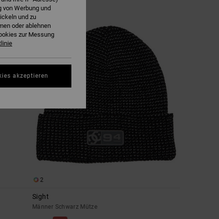
ng von Werbung und
ickeln und zu
hmen oder ablehnen
Cookies zur Messung
linie
kies akzeptieren
2
Sight
Männer Schwarz Mütze