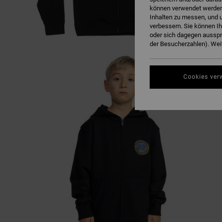
können verwendet werden,
Inhalten zu messen, und u
verbessern. Sie können I
oder sich dagegen ausspr
der Besucherzahlen). Weit
Cookies ver