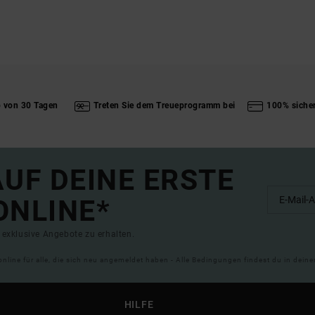
b von 30 Tagen
Treten Sie dem Treueprogramm bei
100% siche
UF DEINE ERSTE
ONLINE*
exklusive Angebote zu erhalten.
online für alle, die sich neu angemeldet haben - Alle Bedingungen findest du in dei
HILFE