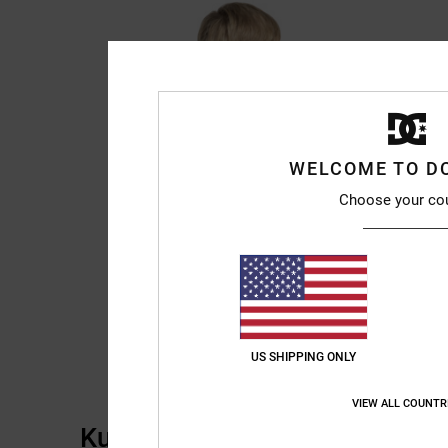
WELCOME TO D
Choose your co
US SHIPPING ONLY
VIEW ALL COUNTR
Kundenbewertungen