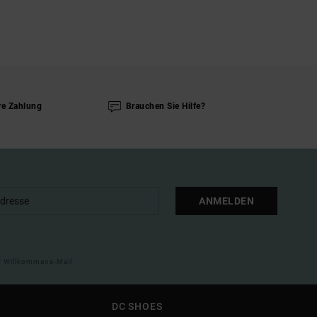
re Zahlung
Brauchen Sie Hilfe?
ANMELDEN
ner Willkommens-Mail
DC SHOES