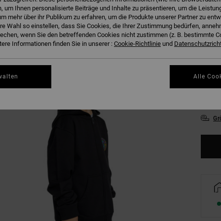
 um Ihnen personalisierte Beiträge und Inhalte zu präsentieren, um die Leistu
m mehr über ihr Publikum zu erfahren, um die Produkte unserer Partner zu entw
B
Farbe
hre Wahl so einstellen, dass Sie Cookies, die Ihrer Zustimmung bedürfen, anne
echen, wenn Sie den betreffenden Cookies nicht zustimmen (z. B. bestimmte 
ere Informationen finden Sie in unserer :
Cookie-Richtlinie
und
Datenschutzricht
walten
Alle Coo
8/X
Gr