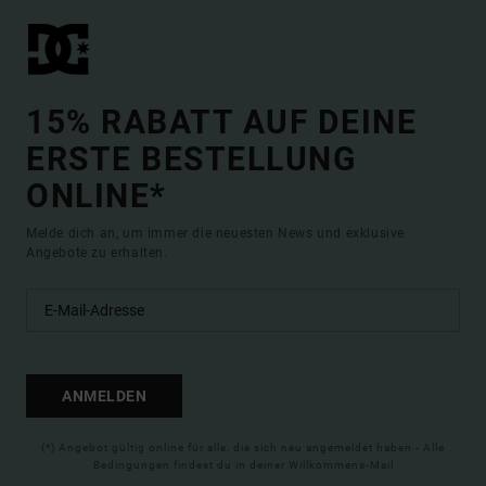
15% RABATT AUF DEINE
ERSTE BESTELLUNG
ONLINE*
Melde dich an, um immer die neuesten News und exklusive
Angebote zu erhalten.
ANMELDEN
(*) Angebot gültig online für alle, die sich neu angemeldet haben - Alle
Bedingungen findest du in deiner Willkommens-Mail