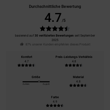
Durchschnittliche Bewertung
4.7
/5
basierend auf
30 verifizierten Bewertungen
seit September
2025
87% unserer Kunden empfehlen dieses Produkt
Komfort
Preis-Leistungs-Verhältnis
4.7
4.8
Größe
Material
4.8
Zu klein
Zu groß
Farbe
4.9