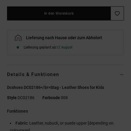
In den Warenkorb
Lieferung nach Hause oder zum Abholort
Lieferung geplant ab
12 August
Details & Funktionen
Dcshoes DC02186</br>Stag - Leather Shoes for Kids
Style
DC02186
Farbcode
008
Funktionen
Fabric:
Leather, nubuck, or suede upper [depending on
colourway]