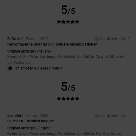
5
/5
Raffaela
3. Februar 2026
Verifizierter Kauf
Hervorragende Qualität und tolle Farbkombinationen
Original anzeigen - Italiano
Komfort
: 5
Preis-Leistungs-Verhältnis
: 5
Größe
: Zu groß
Material
:
/5
/5
5
Farbe
: 5
/5
/5
Ich empfehle dieses Produkt
5
/5
Jennifer
1. Februar 2026
Verifizierter Kauf
So schön... wirklich bequem
Original anzeigen - English
Komfort
: 5
Preis-Leistungs-Verhältnis
: 5
Größe
: Perfekte Größe
/5
/5