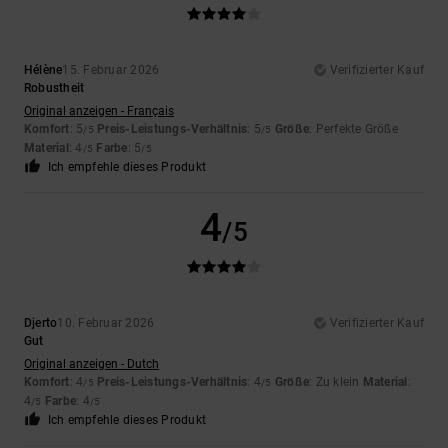
Hélène
15. Februar 2026
Verifizierter Kauf
Robustheit
Original anzeigen - Français
Komfort
: 5
Preis-Leistungs-Verhältnis
: 5
Größe
: Perfekte Größe
/5
/5
Material
: 4
Farbe
: 5
/5
/5
Ich empfehle dieses Produkt
4
/5
Djerto
10. Februar 2026
Verifizierter Kauf
Gut
Original anzeigen - Dutch
Komfort
: 4
Preis-Leistungs-Verhältnis
: 4
Größe
: Zu klein
Material
:
/5
/5
4
Farbe
: 4
/5
/5
Ich empfehle dieses Produkt