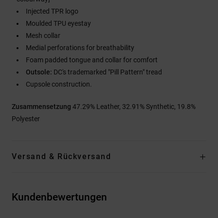
Injected TPR logo
Moulded TPU eyestay
Mesh collar
Medial perforations for breathability
Foam padded tongue and collar for comfort
Outsole:
DC's trademarked "Pill Pattern" tread
Cupsole construction.
Zusammensetzung
47.29% Leather, 32.91% Synthetic, 19.8%
Polyester
Versand & Rückversand
Kundenbewertungen