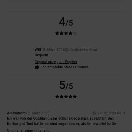
4
/5
Will
15. März 2026
Verifizierter Kauf
Bequem
Original anzeigen - English
Ich empfehle dieses Produkt
5
/5
Alessandro
12. März 2026
Verifizierter Kauf
Ich war von der Qualität dieser Schuhe begeistert, sobald ich den
Karton geöffnet hatte; sie sind sogar besser, als ich erwartet hatte
Original anzeigen - Italiano