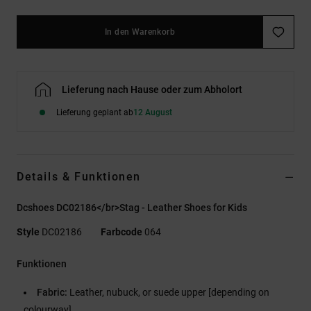
In den Warenkorb
Lieferung nach Hause oder zum Abholort
Lieferung geplant ab
12 August
Details & Funktionen
Dcshoes DC02186</br>Stag - Leather Shoes for Kids
Style
DC02186
Farbcode
064
Funktionen
Fabric:
Leather, nubuck, or suede upper [depending on
colourway]