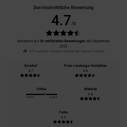
Durchschnittliche Bewertung
4.7
/5
basierend auf
30 verifizierten Bewertungen
seit September
2025
87% unserer Kunden empfehlen dieses Produkt
Komfort
Preis-Leistungs-Verhältnis
4.7
4.8
Größe
Material
4.8
Zu klein
Zu groß
Farbe
4.9