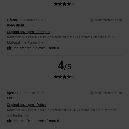
Hélène
15. Februar 2026
Verifizierter Kauf
Robustheit
Original anzeigen - Français
Komfort
: 5
Preis-Leistungs-Verhältnis
: 5
Größe
: Perfekte Größe
/5
/5
Material
: 4
Farbe
: 5
/5
/5
Ich empfehle dieses Produkt
4
/5
Djerto
10. Februar 2026
Verifizierter Kauf
Gut
Original anzeigen - Dutch
Komfort
: 4
Preis-Leistungs-Verhältnis
: 4
Größe
: Zu klein
Material
:
/5
/5
4
Farbe
: 4
/5
/5
Ich empfehle dieses Produkt