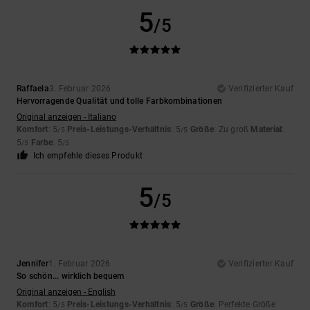
5
/5
Raffaela
3. Februar 2026
Verifizierter Kauf
Hervorragende Qualität und tolle Farbkombinationen
Original anzeigen - Italiano
Komfort
: 5
Preis-Leistungs-Verhältnis
: 5
Größe
: Zu groß
Material
:
/5
/5
5
Farbe
: 5
/5
/5
Ich empfehle dieses Produkt
5
/5
Jennifer
1. Februar 2026
Verifizierter Kauf
So schön... wirklich bequem
Original anzeigen - English
Komfort
: 5
Preis-Leistungs-Verhältnis
: 5
Größe
: Perfekte Größe
/5
/5