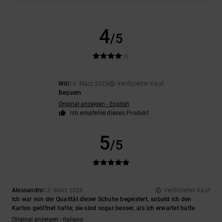
4
/5
Will
15. März 2026
Verifizierter Kauf
Bequem
Original anzeigen - English
Ich empfehle dieses Produkt
5
/5
Alessandro
12. März 2026
Verifizierter Kauf
Ich war von der Qualität dieser Schuhe begeistert, sobald ich den
Karton geöffnet hatte; sie sind sogar besser, als ich erwartet hatte
Original anzeigen - Italiano