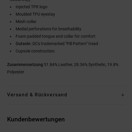
Injected TPR logo
Moulded TPU eyestay
Mesh collar
Medial perforations for breathability
Foam padded tongue and collar for comfort
Outsole:
DC's trademarked "Pill Pattern" tread
Cupsole construction.
Zusammensetzung
51.84% Leather, 28.36% Synthetic, 19.8%
Polyester
Versand & Rückversand
Kundenbewertungen