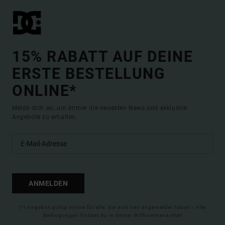
15% RABATT AUF DEINE
ERSTE BESTELLUNG
ONLINE*
Melde dich an, um immer die neuesten News und exklusive
Angebote zu erhalten.
ANMELDEN
(*) Angebot gültig online für alle, die sich neu angemeldet haben - Alle
Bedingungen findest du in deiner Willkommens-Mail