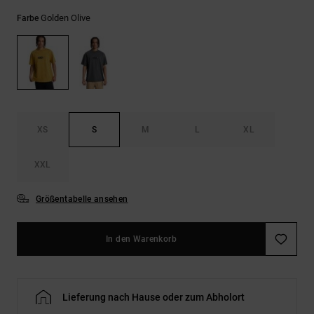
Kontaktformular.
Golden Olive
Farbe
FAQ
ansehen
XS
S
M
L
XL
XXL
Größentabelle ansehen
In den Warenkorb
Lieferung nach Hause oder zum Abholort