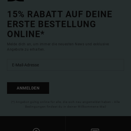
15% RABATT AUF DEINE
ERSTE BESTELLUNG
ONLINE*
Melde dich an, um immer die neuesten News und exklusive
Angebote zu erhalten.
ANMELDEN
(*) Angebot gültig online für alle, die sich neu angemeldet haben - Alle
Bedingungen findest du in deiner Willkommens-Mail