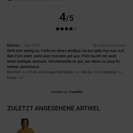
4
/5
Dennis
21. Mai 2026
Verifizierter Kauf
fühlt sich wertig an, Farbe ist etwas senfiger als das gelb das man auf
dem Foto sieht. sieht aber trotzdem gut aus. Print macht mir auch
einen wertigen eindruck. Schulterbreite ist gut, nur etwas zu lang für
meinen geschmack
Komfort
: 4
Preis-Leistungs-Verhältnis
: 4
Größe
: Groß
Material
: 4
/5
/5
/5
Farbe
: 4
/5
Verifiziert von
TrustVille
ZULETZT ANGESEHENE ARTIKEL