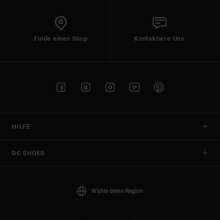
Finde einen Shop
Kontaktiere Uns
HILFE
DC SHOES
Wähle deine Region