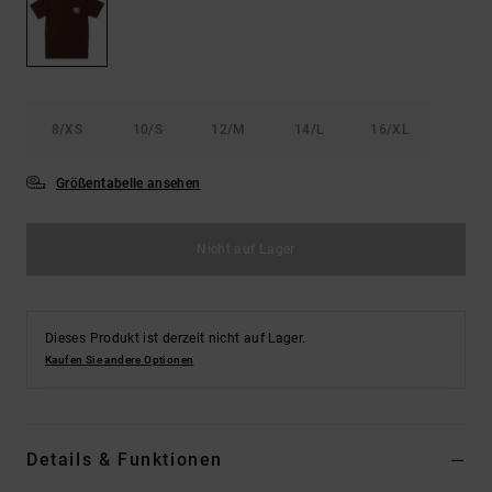
Kontaktformular.
FAQ
ansehen
8/XS
10/S
12/M
14/L
16/XL
Größentabelle ansehen
Nicht auf Lager
Dieses Produkt ist derzeit nicht auf Lager.
Kaufen Sie andere Optionen
Details & Funktionen