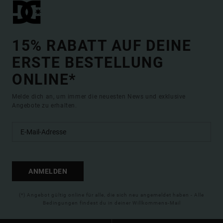
15% RABATT AUF DEINE
ERSTE BESTELLUNG
ONLINE*
Melde dich an, um immer die neuesten News und exklusive
Angebote zu erhalten.
ANMELDEN
(*) Angebot gültig online für alle, die sich neu angemeldet haben - Alle
Bedingungen findest du in deiner Willkommens-Mail