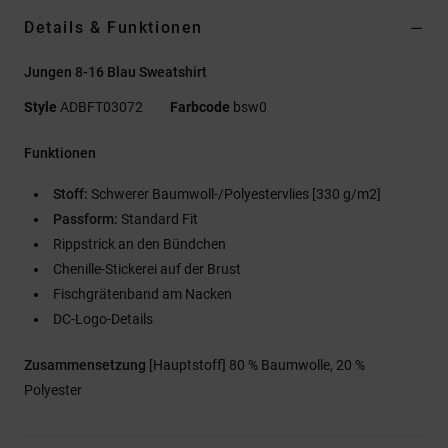
Details & Funktionen
Jungen 8-16 Blau Sweatshirt
Style
ADBFT03072
Farbcode
bsw0
Funktionen
Stoff:
Schwerer Baumwoll-/Polyestervlies [330 g/m2]
Passform:
Standard Fit
Rippstrick an den Bündchen
Chenille-Stickerei auf der Brust
Fischgrätenband am Nacken
DC-Logo-Details
Zusammensetzung
[Hauptstoff] 80 % Baumwolle, 20 %
Polyester