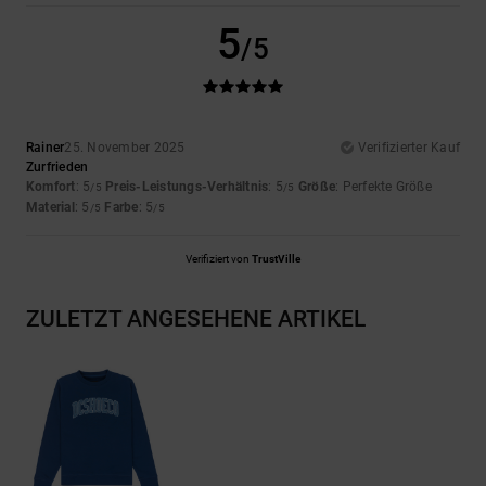
5
/5
Rainer
25. November 2025
Verifizierter Kauf
Zurfrieden
Komfort
: 5
Preis-Leistungs-Verhältnis
: 5
Größe
: Perfekte Größe
/5
/5
Material
: 5
Farbe
: 5
/5
/5
Verifiziert von
TrustVille
ZULETZT ANGESEHENE ARTIKEL