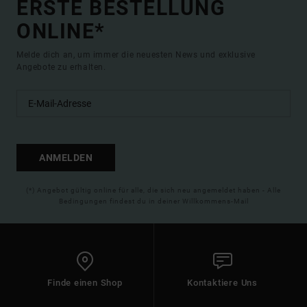
ERSTE BESTELLUNG
ONLINE*
Melde dich an, um immer die neuesten News und exklusive
Angebote zu erhalten.
ANMELDEN
(*) Angebot gültig online für alle, die sich neu angemeldet haben - Alle
Bedingungen findest du in deiner Willkommens-Mail
Finde einen Shop
Kontaktiere Uns