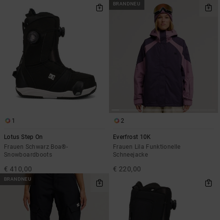
BRANDNEU
1
2
Lotus Step On
Everfrost 10K
Frauen Schwarz Boa®-
Frauen Lila Funktionelle
Snowboardboots
Schneejacke
€ 410,00
€ 220,00
BRANDNEU