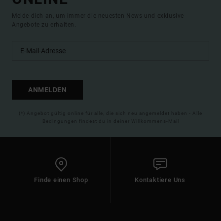
Melde dich an, um immer die neuesten News und exklusive
Angebote zu erhalten.
ANMELDEN
(*) Angebot gültig online für alle, die sich neu angemeldet haben - Alle
Bedingungen findest du in deiner Willkommens-Mail
Finde einen Shop
Kontaktiere Uns