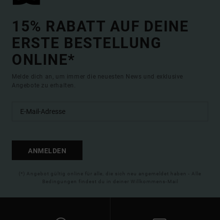
15% RABATT AUF DEINE
ERSTE BESTELLUNG
ONLINE*
Melde dich an, um immer die neuesten News und exklusive
Angebote zu erhalten.
ANMELDEN
(*) Angebot gültig online für alle, die sich neu angemeldet haben - Alle
Bedingungen findest du in deiner Willkommens-Mail