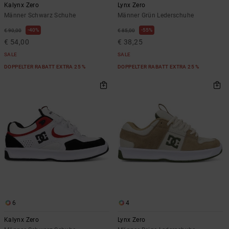
Kontaktformular.
Kalynx Zero
Lynx Zero
Männer Schwarz Schuhe
Männer Grün Lederschuhe
FAQ
ansehen
40%
55%
€ 90,00
€ 85,00
€ 54,00
€ 38,25
SALE
SALE
DOPPELTER RABATT EXTRA 25 %
DOPPELTER RABATT EXTRA 25 %
6
4
Kalynx Zero
Lynx Zero