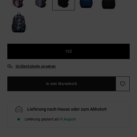
Kontaktformular.
FAQ
ansehen
1SZ
Größentabelle ansehen
In den Warenkorb
Lieferung nach Hause oder zum Abholort
Lieferung geplant ab
10 August