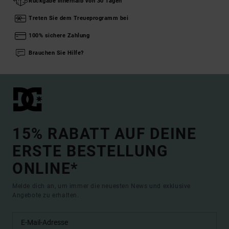
Rückgabe innerhalb von 30 Tagen
Treten Sie dem Treueprogramm bei
100% sichere Zahlung
Brauchen Sie Hilfe?
15% RABATT AUF DEINE
ERSTE BESTELLUNG
ONLINE*
Melde dich an, um immer die neuesten News und exklusive
Angebote zu erhalten.