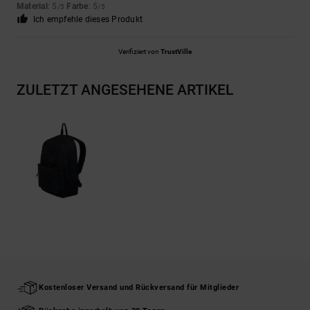
Material
: 5
Farbe
: 5
/5
/5
Ich empfehle dieses Produkt
Verifiziert von
TrustVille
ZULETZT ANGESEHENE ARTIKEL
Kostenloser Versand und Rückversand für Mitglieder