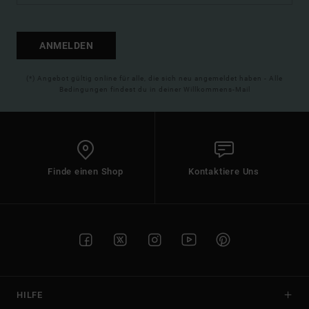
ANMELDEN
(*) Angebot gültig online für alle, die sich neu angemeldet haben - Alle
Bedingungen findest du in deiner Willkommens-Mail
Finde einen Shop
Kontaktiere Uns
HILFE